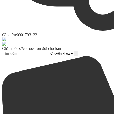
Cấp cứu:
0901793122
Chăm sóc sức khoẻ trọn đời cho bạn