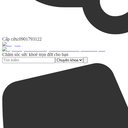
Cấp cứu:
0901793122
Chăm sóc sức khoẻ trọn đời cho bạn