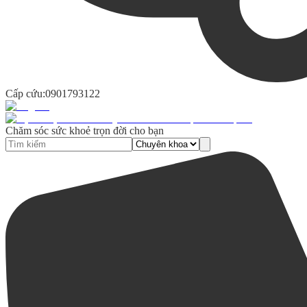
Cấp cứu:
0901793122
Chăm sóc sức khoẻ trọn đời cho bạn