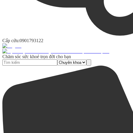
Cấp cứu:
0901793122
Chăm sóc sức khoẻ trọn đời cho bạn