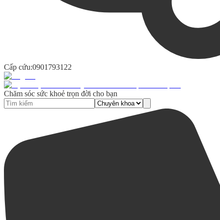
Cấp cứu:
0901793122
Chăm sóc sức khoẻ trọn đời cho bạn