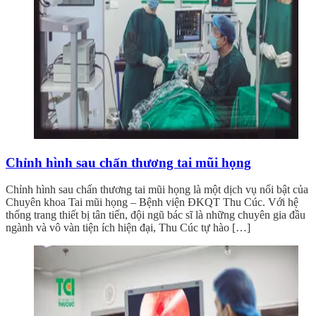
Chỉnh hình sau chấn thương tai mũi họng
Chỉnh hình sau chấn thương tai mũi họng là một dịch vụ nổi bật của
Chuyên khoa Tai mũi họng – Bệnh viện ĐKQT Thu Cúc. Với hệ
thống trang thiết bị tân tiến, đội ngũ bác sĩ là những chuyên gia đầu
ngành và vô vàn tiện ích hiện đại, Thu Cúc tự hào […]