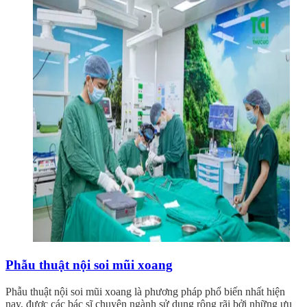
Phẫu thuật nội soi mũi xoang
Phẫu thuật nội soi mũi xoang là phương pháp phổ biến nhất hiện
nay, được các bác sĩ chuyên ngành sử dụng rộng rãi bởi những ưu