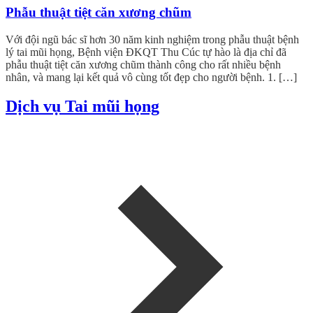
Phẫu thuật tiệt căn xương chũm
Với đội ngũ bác sĩ hơn 30 năm kinh nghiệm trong phẫu thuật bệnh
lý tai mũi họng, Bệnh viện ĐKQT Thu Cúc tự hào là địa chỉ đã
phẫu thuật tiệt căn xương chũm thành công cho rất nhiều bệnh
nhân, và mang lại kết quả vô cùng tốt đẹp cho người bệnh. 1. […]
Dịch vụ Tai mũi họng