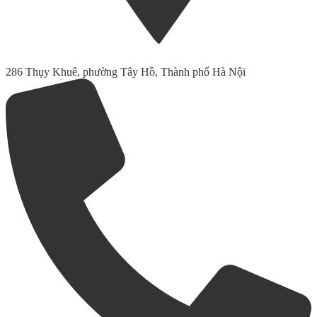
286 Thụy Khuê, phường Tây Hồ, Thành phố Hà Nội