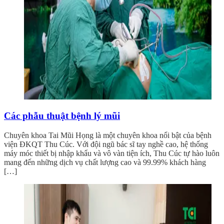
Các phẫu thuật bệnh lý mũi
Chuyên khoa Tai Mũi Họng là một chuyên khoa nổi bật của bệnh
viện ĐKQT Thu Cúc. Với đội ngũ bác sĩ tay nghề cao, hệ thống
máy móc thiết bị nhập khẩu và vô vàn tiện ích, Thu Cúc tự hào luôn
mang đến những dịch vụ chất lượng cao và 99.99% khách hàng
[…]