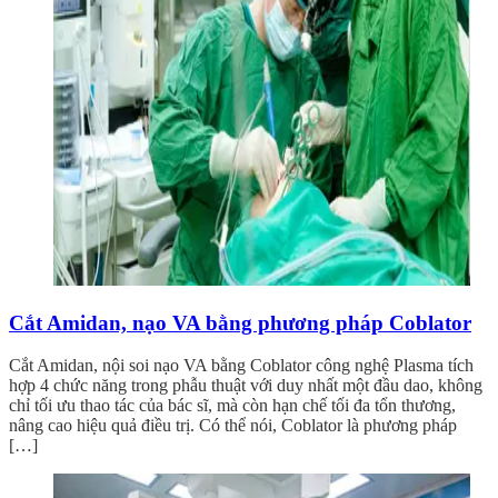
Cắt Amidan, nạo VA bằng phương pháp Coblator
Cắt Amidan, nội soi nạo VA bằng Coblator công nghệ Plasma tích
hợp 4 chức năng trong phẫu thuật với duy nhất một đầu dao, không
chỉ tối ưu thao tác của bác sĩ, mà còn hạn chế tối đa tổn thương,
nâng cao hiệu quả điều trị. Có thể nói, Coblator là phương pháp
[…]