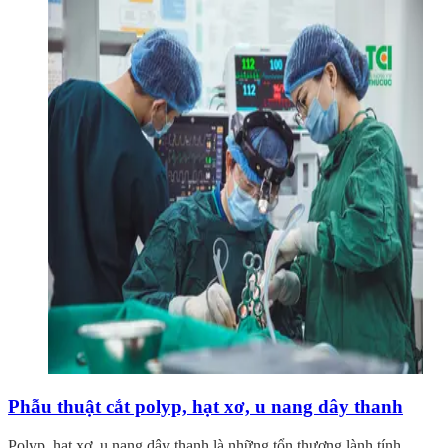
Phẫu thuật cắt polyp, hạt xơ, u nang dây thanh
Polyp, hạt xơ, u nang dây thanh là những tổn thương lành tính