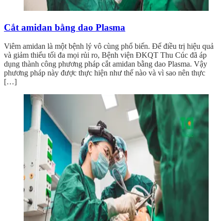
Cắt amidan bằng dao Plasma
Viêm amidan là một bệnh lý vô cùng phổ biến. Để điều trị hiệu quả
và giảm thiểu tối đa mọi rủi ro, Bệnh viện ĐKQT Thu Cúc đã áp
dụng thành công phương pháp cắt amidan bằng dao Plasma. Vậy
phương pháp này được thực hiện như thế nào và vì sao nên thực
[…]