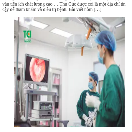
vàn tiện ích chất lượng cao,….Thu Cúc được coi là một địa chỉ tin
cậy để thăm khám và điều trị bệnh. Bài viết hôm […]