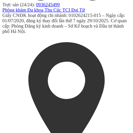
Trực sản (24/24):
0936245499
Phòng khám Đa khoa Thu Cúc TCI Đại Từ
Giấy CNĐK hoạt động chi nhánh: 0102624215-015 – Ngày cấp:
01/07/2020, đăng ký thay đổi lần thứ 7 ngày 29/10/2025. Cơ quan
cấp: Phòng Đăng ký kinh doanh – Sở Kế hoạch và Đầu tư thành
phố Hà Nội.