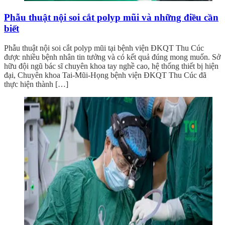
Phẫu thuật nội soi cắt polyp mũi và những điều cần
biết
Phẫu thuật nội soi cắt polyp mũi tại bệnh viện ĐKQT Thu Cúc
được nhiều bệnh nhân tin tưởng và có kết quả đúng mong muốn. Sở
hữu đội ngũ bác sĩ chuyên khoa tay nghề cao, hệ thống thiết bị hiện
đại, Chuyên khoa Tai-Mũi-Họng bệnh viện ĐKQT Thu Cúc đã
thực hiện thành […]