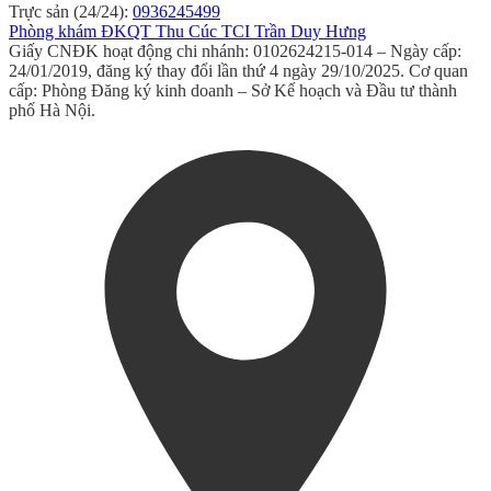
Trực sản (24/24):
0936245499
Phòng khám ĐKQT Thu Cúc TCI Trần Duy Hưng
Giấy CNĐK hoạt động chi nhánh: 0102624215-014 – Ngày cấp:
24/01/2019, đăng ký thay đổi lần thứ 4 ngày 29/10/2025. Cơ quan
cấp: Phòng Đăng ký kinh doanh – Sở Kế hoạch và Đầu tư thành
phố Hà Nội.