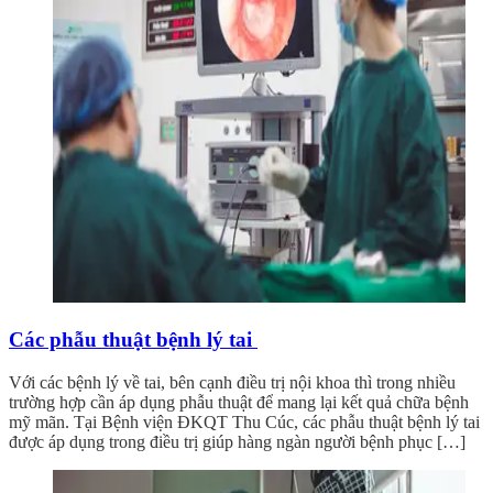
Các phẫu thuật bệnh lý tai
Với các bệnh lý về tai, bên cạnh điều trị nội khoa thì trong nhiều
trường hợp cần áp dụng phẫu thuật để mang lại kết quả chữa bệnh
mỹ mãn. Tại Bệnh viện ĐKQT Thu Cúc, các phẫu thuật bệnh lý tai
được áp dụng trong điều trị giúp hàng ngàn người bệnh phục […]