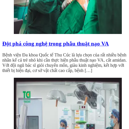
Đột phá công nghệ trong phẫu thuật nạo VA
Bệnh viện Đa khoa Quốc tế Thu Cúc là lựa chọn của rất nhiều bệnh
nhân kể cả trẻ nhỏ khi cần thực hiện phẫu thuật nạo VA, cắt amidan.
Với đội ngũ bác sĩ giỏi chuyên môn, giàu kinh nghiệm, kết hợp với
thiết bị hiện đại, cơ sở vật chất cao cấp, bệnh […]