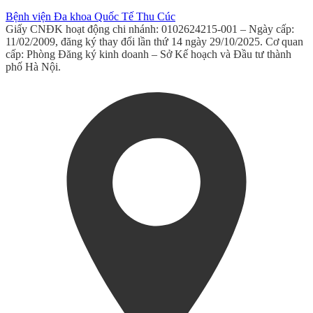
Bệnh viện Đa khoa Quốc Tế Thu Cúc
Giấy CNĐK hoạt động chi nhánh: 0102624215-001 – Ngày cấp:
11/02/2009, đăng ký thay đổi lần thứ 14 ngày 29/10/2025. Cơ quan
cấp: Phòng Đăng ký kinh doanh – Sở Kế hoạch và Đầu tư thành
phố Hà Nội.