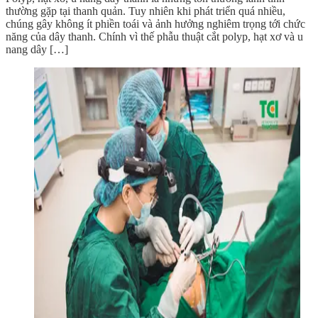
thường gặp tại thanh quản. Tuy nhiên khi phát triển quá nhiều,
chúng gây không ít phiền toái và ảnh hưởng nghiêm trọng tới chức
năng của dây thanh. Chính vì thế phẫu thuật cắt polyp, hạt xơ và u
nang dây […]