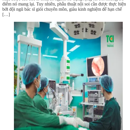
điểm nó mang lại. Tuy nhiên, phẫu thuật nội soi cần được thực hiện
bởi đội ngũ bác sĩ giỏi chuyên môn, giàu kinh nghiệm để hạn chế
[…]