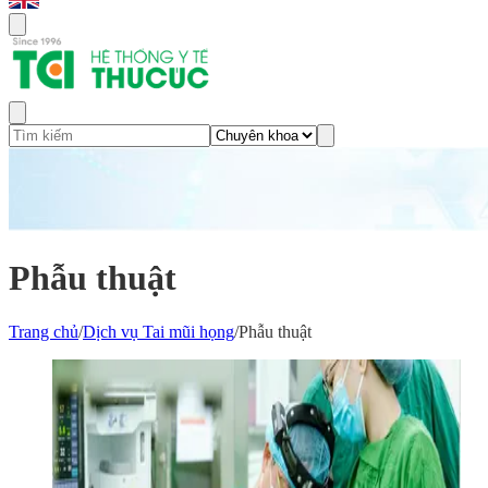
Phẫu thuật
Trang chủ
/
Dịch vụ Tai mũi họng
/
Phẫu thuật