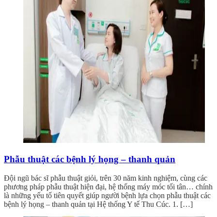
Phẫu thuật các bệnh lý họng – thanh quản
Đội ngũ bác sĩ phẫu thuật giỏi, trên 30 năm kinh nghiệm, cùng các
phương pháp phẫu thuật hiện đại, hệ thống máy móc tối tân… chính
là những yếu tố tiên quyết giúp người bệnh lựa chọn phẫu thuật các
bệnh lý họng – thanh quản tại Hệ thống Y tế Thu Cúc. 1. […]