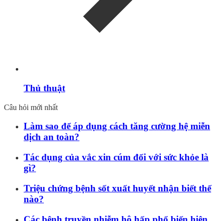
Thủ thuật
Câu hỏi mới nhất
Làm sao để áp dụng cách tăng cường hệ miễn
dịch an toàn?
Tác dụng của vắc xin cúm đối với sức khỏe là
gì?
Triệu chứng bệnh sốt xuất huyết nhận biết thế
nào?
Các bệnh truyền nhiễm hô hấp phổ biến hiện