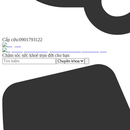
Cấp cứu:
0901793122
Chăm sóc sức khoẻ trọn đời cho bạn