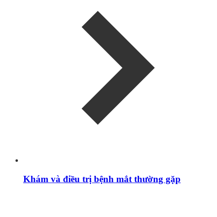
Khám và điều trị bệnh mắt thường gặp