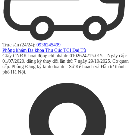
Trực sản (24/24):
0936245499
Phòng khám Đa khoa Thu Cúc TCI Đại Từ
Giấy CNĐK hoạt động chi nhánh: 0102624215-015 – Ngày cấp:
01/07/2020, đăng ký thay đổi lần thứ 7 ngày 29/10/2025. Cơ quan
cấp: Phòng Đăng ký kinh doanh – Sở Kế hoạch và Đầu tư thành
phố Hà Nội.