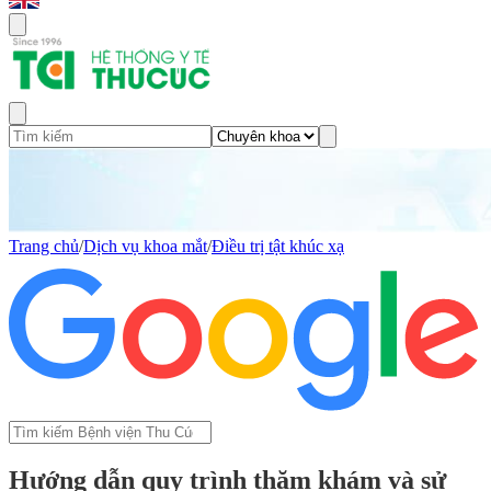
Trang chủ
/
Dịch vụ khoa mắt
/
Điều trị tật khúc xạ
Hướng dẫn quy trình thăm khám và sử