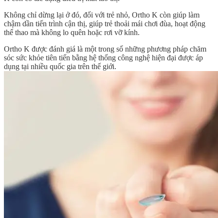
Không chỉ dừng lại ở đó, đối với trẻ nhỏ, Ortho K còn giúp làm
chậm dần tiến trình cận thị, giúp trẻ thoải mái chơi đùa, hoạt động
thể thao mà không lo quên hoặc rơi vỡ kính.
Ortho K được đánh giá là một trong số những phương pháp chăm
sóc sức khỏe tiên tiến bằng hệ thống công nghệ hiện đại được áp
dụng tại nhiều quốc gia trên thế giới.