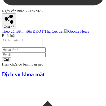
Ngày cập nhật: 22/05/2023
Chia sẻ
Theo dõi Bệnh viện ĐKQT Thu Cúc trên
Bình luận
Gửi
Hiện chưa có bình luận nào!
Dịch vụ khoa mắt