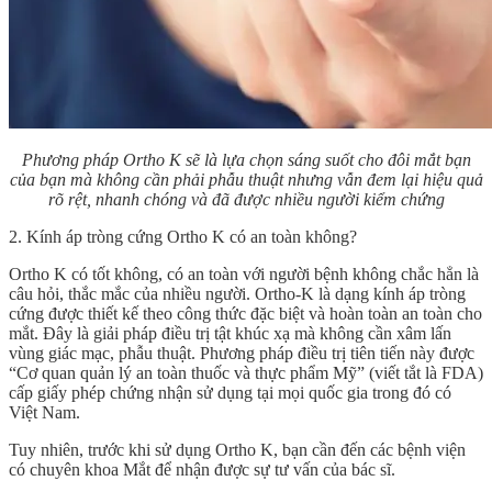
Phương pháp Ortho K sẽ là lựa chọn sáng suốt cho đôi mắt bạn
của bạn mà không cần phải phẫu thuật nhưng vẫn đem lại hiệu quả
rõ rệt, nhanh chóng và đã được nhiều người kiểm chứng
2. Kính áp tròng cứng Ortho K có an toàn không?
Ortho K có tốt không, có an toàn với người bệnh không chắc hẳn là
câu hỏi, thắc mắc của nhiều người. Ortho-K là dạng kính áp tròng
cứng được thiết kế theo công thức đặc biệt và hoàn toàn an toàn cho
mắt. Đây là giải pháp điều trị tật khúc xạ mà không cần xâm lấn
vùng giác mạc, phẫu thuật. Phương pháp điều trị tiên tiến này được
“Cơ quan quản lý an toàn thuốc và thực phẩm Mỹ” (viết tắt là FDA)
cấp giấy phép chứng nhận sử dụng tại mọi quốc gia trong đó có
Việt Nam.
Tuy nhiên, trước khi sử dụng Ortho K, bạn cần đến các bệnh viện
có chuyên khoa Mắt để nhận được sự tư vấn của bác sĩ.