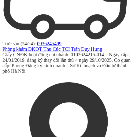
Trực sản (24/24):
0936245499
Phòng khám ĐKQT Thu Cúc TCI Trần Duy Hưng
Giấy CNĐK hoạt động chi nhánh: 0102624215-014 – Ngày cấp:
24/01/2019, đăng ký thay đổi lần thứ 4 ngày 29/10/2025. Cơ quan
cấp: Phòng Đăng ký kinh doanh – Sở Kế hoạch và Đầu tư thành
phố Hà Nội.