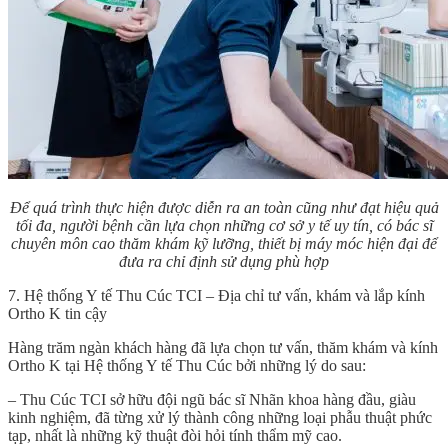
Để quá trình thực hiện được diễn ra an toàn cũng như đạt hiệu quả
tối đa, người bệnh cần lựa chọn những cơ sở y tế uy tín, có bác sĩ
chuyên môn cao thăm khám kỹ lưỡng, thiết bị máy móc hiện đại để
đưa ra chỉ định sử dụng phù hợp
7. Hệ thống Y tế Thu Cúc TCI – Địa chỉ tư vấn, khám và lắp kính
Ortho K tin cậy
Hàng trăm ngàn khách hàng đã lựa chọn tư vấn, thăm khám và kính
Ortho K tại Hệ thống Y tế Thu Cúc bởi những lý do sau:
– Thu Cúc TCI sở hữu đội ngũ bác sĩ Nhãn khoa hàng đầu, giàu
kinh nghiệm, đã từng xử lý thành công những loại phẫu thuật phức
tạp, nhất là những kỹ thuật đòi hỏi tính thẩm mỹ cao.