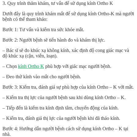
3. Quy trình thăm khám, tư vấn để sử dụng kính Ortho K
Dưới đây là quy trình khám mắt để sử dụng kính Ortho-K mà người
bệnh có thể tham khảo:
Bước 1: Tư vấn và kiểm tra sức khỏe mắt.
Bước 2: Người bệnh sẽ tiến hành đo và khám thị lực.
– Bác sĩ sẽ đo khúc xạ không kính, xác định độ cong giác mạc và
độ khúc xạ (cận, viễn, loạn).
– Chọn
kính Ortho K
phù hợp với giác mạc người bệnh.
– Đeo thử kính vào mắt cho người bệnh.
Bước 3: Kiểm tra, đánh giá sự phù hợp của kính Ortho – K với mắt.
– Kiểm tra thị lực của người bệnh sau khi dùng kính Ortho – K.
– Tiếp đến là kiểm tra kính định tâm, chuyển động của kính.
– Kiểm tra, đánh giá thị lực của người bệnh khi đã tháo kính.
Bước 4: Hướng dẫn người bệnh cách sử dụng kính Ortho – K tại
nhà.