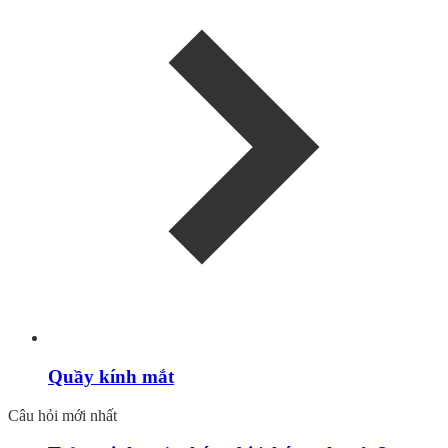
Quầy kính mắt
Câu hỏi mới nhất