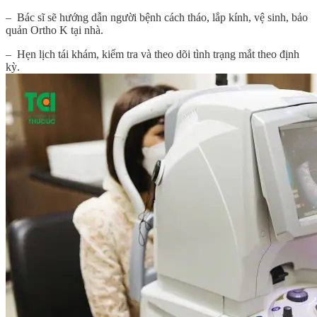
– Bác sĩ sẽ hướng dẫn người bệnh cách tháo, lắp kính, vệ sinh, bảo
quản Ortho K tại nhà.
– Hẹn lịch tái khám, kiểm tra và theo dõi tình trạng mắt theo định
kỳ.