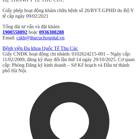
Giấy phép hoạt động khám chữa bệnh số 26/BYT-GPHĐ do Bộ Y
tế cấp ngày 09/02/2021
Tổng đài tư vấn và đặt khám:
1900558892
hoặc
0936388288
Email:
cskh@thucuchospital.vn
Bệnh viện Đa khoa Quốc Tế Thu Cúc
Giấy CNĐK hoạt động chi nhánh: 0102624215-001 – Ngày cấp:
11/02/2009, đăng ký thay đổi lần thứ 14 ngày 29/10/2025. Cơ quan
cấp: Phòng Đăng ký kinh doanh – Sở Kế hoạch và Đầu tư thành
phố Hà Nội.