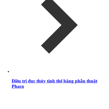
Điều trị đục thủy tinh thể bằng phẫu thuật
Phaco