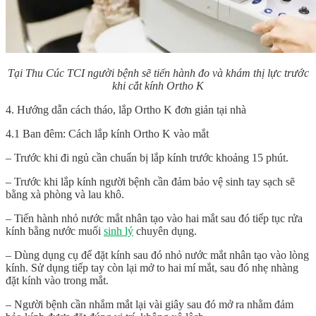
Tại Thu Cúc TCI người bệnh sẽ tiến hành đo và khám thị lực trước
khi cắt kính Ortho K
4. Hướng dẫn cách tháo, lắp Ortho K đơn giản tại nhà
4.1 Ban đêm: Cách lắp kính Ortho K vào mắt
– Trước khi đi ngủ cần chuẩn bị lắp kính trước khoảng 15 phút.
– Trước khi lắp kính người bệnh cần đảm bảo vệ sinh tay sạch sẽ
bằng xà phòng và lau khô.
– Tiến hành nhỏ nước mắt nhân tạo vào hai mắt sau đó tiếp tục rửa
kính bằng nước muối
sinh lý
chuyên dụng.
– Dùng dụng cụ để đặt kính sau đó nhỏ nước mắt nhân tạo vào lòng
kính. Sử dụng tiếp tay còn lại mở to hai mí mắt, sau đó nhẹ nhàng
đặt kính vào trong mắt.
– Người bệnh cần nhắm mắt lại vài giây sau đó mở ra nhằm đảm