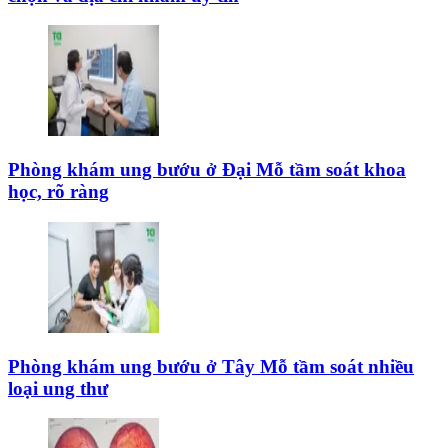
Phòng khám ung bướu ở Đại Mỗ tầm soát khoa
học, rõ ràng
Phòng khám ung bướu ở Tây Mỗ tầm soát nhiều
loại ung thư