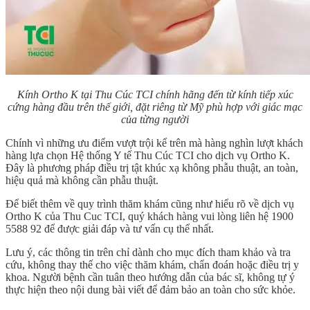
Kính Ortho K tại Thu Cúc TCI chính hãng đến từ kính tiếp xúc
cứng hàng đầu trên thế giới, đặt riêng từ Mỹ phù hợp với giác mạc
của từng người
Chính vì những ưu điểm vượt trội kể trên mà hàng nghìn lượt khách
hàng lựa chọn Hệ thống Y tế Thu Cúc TCI cho dịch vụ Ortho K.
Đây là phương pháp điều trị tật khúc xạ không phẫu thuật, an toàn,
hiệu quả mà không cần phẫu thuật.
Để biết thêm về quy trình thăm khám cũng như hiểu rõ về dịch vụ
Ortho K của Thu Cuc TCI, quý khách hàng vui lòng liên hệ 1900
5588 92 để được giải đáp và tư vấn cụ thể nhất.
Lưu ý, các thông tin trên chỉ dành cho mục đích tham khảo và tra
cứu, không thay thế cho việc thăm khám, chẩn đoán hoặc điều trị y
khoa. Người bệnh cần tuân theo hướng dẫn của bác sĩ, không tự ý
thực hiện theo nội dung bài viết để đảm bảo an toàn cho sức khỏe.