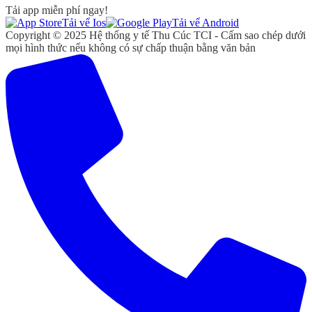
Tải app miễn phí ngay!
Tải vể Ios
Tải vể Android
Copyright © 2025 Hệ thống y tế Thu Cúc TCI - Cấm sao chép dưới
mọi hình thức nếu không có sự chấp thuận bằng văn bản