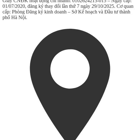
Giấy CNĐK hoạt động chi nhánh: 0102624215-015 – Ngày cấp:
01/07/2020, đăng ký thay đổi lần thứ 7 ngày 29/10/2025. Cơ quan
cấp: Phòng Đăng ký kinh doanh – Sở Kế hoạch và Đầu tư thành
phố Hà Nội.