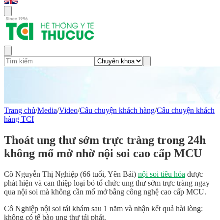
Trang chủ
/
Media
/
Video
/
Câu chuyện khách hàng
/
Câu chuyện khách
hàng TCI
Thoát ung thư sớm trực tràng trong 24h
không mổ mở nhờ nội soi cao cấp MCU
Cô Nguyễn Thị Nghiệp (66 tuổi, Yên Bái)
nội soi tiêu hóa
được
phát hiện và can thiệp loại bỏ tổ chức ung thư sớm trực tràng ngay
qua nội soi mà không cần mổ mở bằng công nghệ cao cấp MCU.
Cô Nghiệp nội soi tái khám sau 1 năm và nhận kết quả hài lòng:
không có tế bào ung thư tái phát.