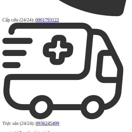
Cấp cứu (24/24):
0901793122
Trực sản (24/24):
0936245499