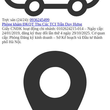
Trực sản (24/24):
0936245499
Phòng khám ĐKQT Thu Cúc TCI Trần Duy Hưng
Giấy CNĐK hoạt động chi nhánh: 0102624215-014 – Ngày cấp:
24/01/2019, đăng ký thay đổi lần thứ 4 ngày 29/10/2025. Cơ quan
cấp: Phòng Đăng ký kinh doanh – Sở Kế hoạch và Đầu tư thành
phố Hà Nội.