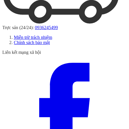
Trực sản (24/24):
0936245499
Miễn trừ trách nhiệm
Chính sách bảo mật
Liên kết mạng xã hội