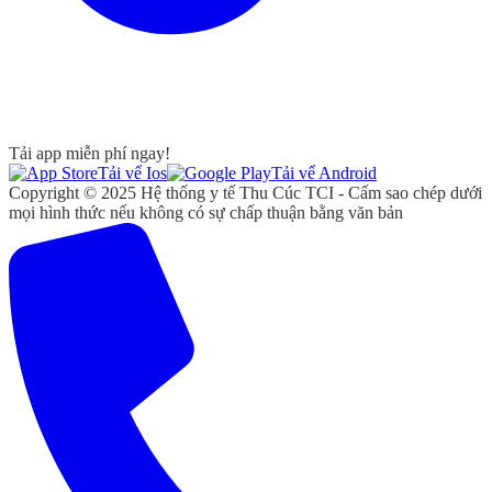
Tải app miễn phí ngay!
Tải vể Ios
Tải vể Android
Copyright © 2025 Hệ thống y tế Thu Cúc TCI - Cấm sao chép dưới
mọi hình thức nếu không có sự chấp thuận bằng văn bản