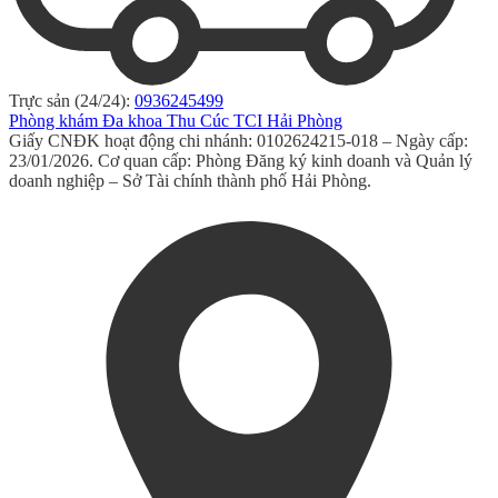
Trực sản (24/24):
0936245499
Phòng khám Đa khoa Thu Cúc TCI Hải Phòng
Giấy CNĐK hoạt động chi nhánh: 0102624215-018 – Ngày cấp:
23/01/2026. Cơ quan cấp: Phòng Đăng ký kinh doanh và Quản lý
doanh nghiệp – Sở Tài chính thành phố Hải Phòng.