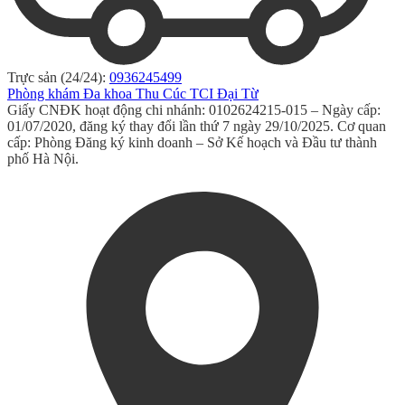
Trực sản (24/24):
0936245499
Phòng khám Đa khoa Thu Cúc TCI Đại Từ
Giấy CNĐK hoạt động chi nhánh: 0102624215-015 – Ngày cấp:
01/07/2020, đăng ký thay đổi lần thứ 7 ngày 29/10/2025. Cơ quan
cấp: Phòng Đăng ký kinh doanh – Sở Kế hoạch và Đầu tư thành
phố Hà Nội.