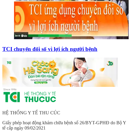
TCI chuyển đổi số vì lợi ích người bệnh
HỆ THỐNG Y TẾ THU CÚC
Giấy phép hoạt động khám chữa bệnh số 26/BYT-GPHĐ do Bộ Y
tế cấp ngày 09/02/2021