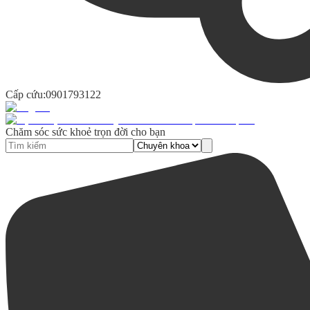
Cấp cứu:
0901793122
Chăm sóc sức khoẻ trọn đời cho bạn