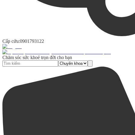
Cấp cứu:
0901793122
Chăm sóc sức khoẻ trọn đời cho bạn