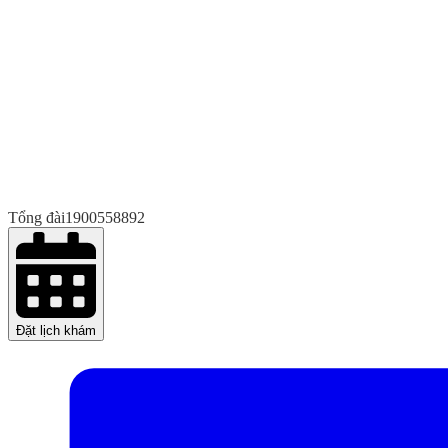
Tổng đài
1900558892
Đặt lịch khám