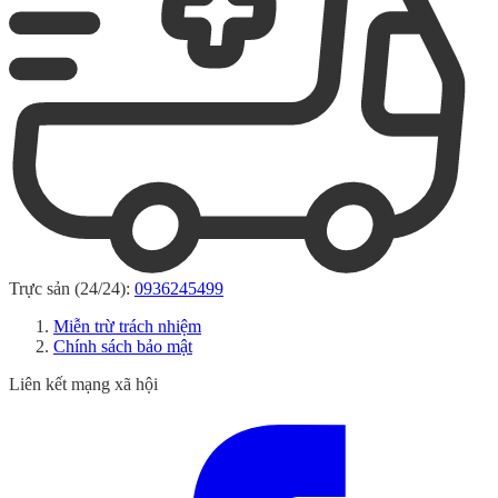
Trực sản (24/24):
0936245499
Miễn trừ trách nhiệm
Chính sách bảo mật
Liên kết mạng xã hội