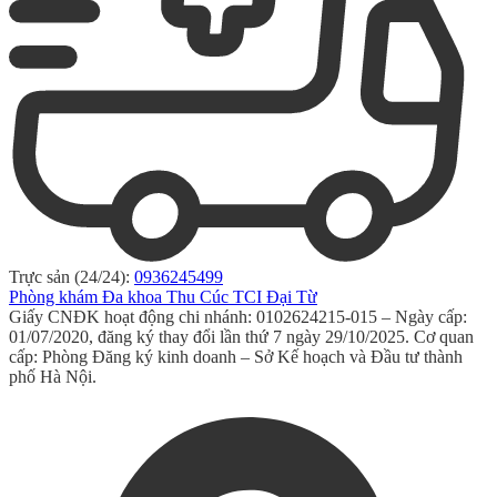
Trực sản (24/24):
0936245499
Phòng khám Đa khoa Thu Cúc TCI Đại Từ
Giấy CNĐK hoạt động chi nhánh: 0102624215-015 – Ngày cấp:
01/07/2020, đăng ký thay đổi lần thứ 7 ngày 29/10/2025. Cơ quan
cấp: Phòng Đăng ký kinh doanh – Sở Kế hoạch và Đầu tư thành
phố Hà Nội.