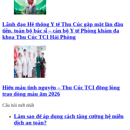
Lãnh đạo Hệ thống Y tế Thu Cúc gặp mặt lần đầu
tiên, toàn bộ bác sĩ – cán bộ Y tế Phòng khám đa
khoa Thu Cúc TCI Hải Phòng
Hiến máu tình nguyện – Thu Cúc TCI đồng lòng
trao dòng máu ấm 2026
Câu hỏi mới nhất
Làm sao để áp dụng cách tăng cường hệ miễn
dịch an toàn?