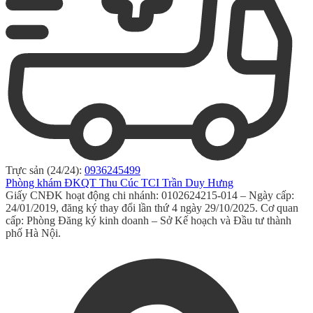
Trực sản (24/24):
0936245499
Phòng khám ĐKQT Thu Cúc TCI Trần Duy Hưng
Giấy CNĐK hoạt động chi nhánh: 0102624215-014 – Ngày cấp:
24/01/2019, đăng ký thay đổi lần thứ 4 ngày 29/10/2025. Cơ quan
cấp: Phòng Đăng ký kinh doanh – Sở Kế hoạch và Đầu tư thành
phố Hà Nội.