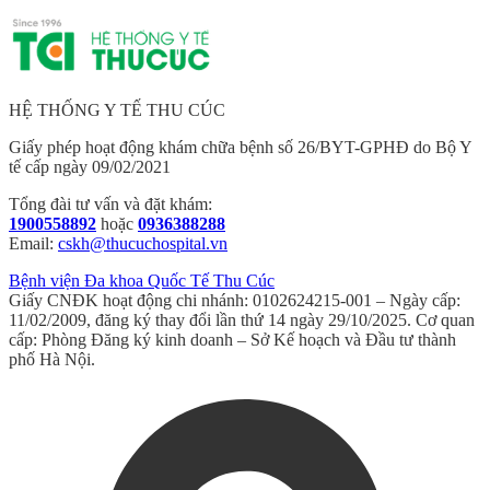
HỆ THỐNG Y TẾ THU CÚC
Giấy phép hoạt động khám chữa bệnh số 26/BYT-GPHĐ do Bộ Y
tế cấp ngày 09/02/2021
Tổng đài tư vấn và đặt khám:
1900558892
hoặc
0936388288
Email:
cskh@thucuchospital.vn
Bệnh viện Đa khoa Quốc Tế Thu Cúc
Giấy CNĐK hoạt động chi nhánh: 0102624215-001 – Ngày cấp:
11/02/2009, đăng ký thay đổi lần thứ 14 ngày 29/10/2025. Cơ quan
cấp: Phòng Đăng ký kinh doanh – Sở Kế hoạch và Đầu tư thành
phố Hà Nội.