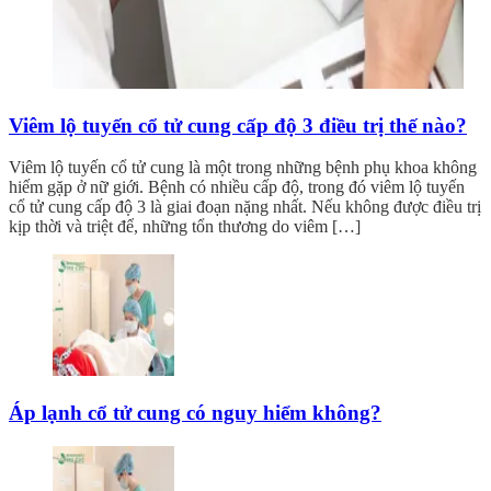
Viêm lộ tuyến cổ tử cung cấp độ 3 điều trị thế nào?
Viêm lộ tuyến cổ tử cung là một trong những bệnh phụ khoa không
hiếm gặp ở nữ giới. Bệnh có nhiều cấp độ, trong đó viêm lộ tuyến
cổ tử cung cấp độ 3 là giai đoạn nặng nhất. Nếu không được điều trị
kịp thời và triệt để, những tổn thương do viêm […]
Áp lạnh cổ tử cung có nguy hiểm không?