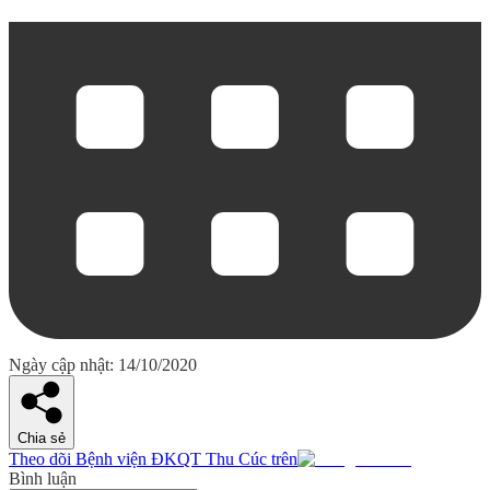
Ngày cập nhật: 14/10/2020
Chia sẻ
Theo dõi Bệnh viện ĐKQT Thu Cúc trên
Bình luận