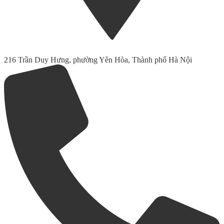
216 Trần Duy Hưng, phường Yên Hòa, Thành phố Hà Nội