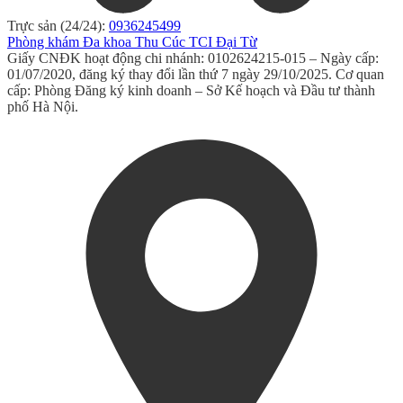
Trực sản (24/24):
0936245499
Phòng khám Đa khoa Thu Cúc TCI Đại Từ
Giấy CNĐK hoạt động chi nhánh: 0102624215-015 – Ngày cấp:
01/07/2020, đăng ký thay đổi lần thứ 7 ngày 29/10/2025. Cơ quan
cấp: Phòng Đăng ký kinh doanh – Sở Kế hoạch và Đầu tư thành
phố Hà Nội.