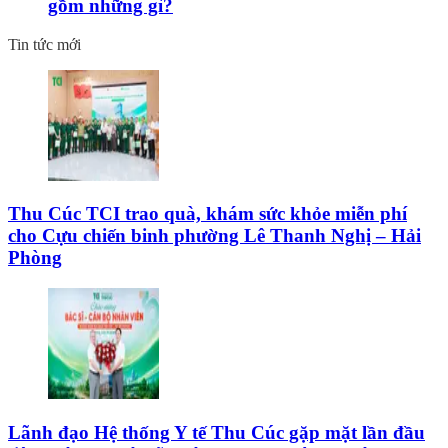
gồm những gì?
Tin tức mới
Thu Cúc TCI trao quà, khám sức khỏe miễn phí
cho Cựu chiến binh phường Lê Thanh Nghị – Hải
Phòng
Lãnh đạo Hệ thống Y tế Thu Cúc gặp mặt lần đầu