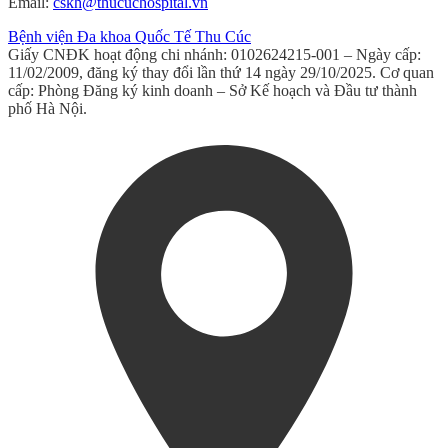
Email:
cskh@thucuchospital.vn
Bệnh viện Đa khoa Quốc Tế Thu Cúc
Giấy CNĐK hoạt động chi nhánh: 0102624215-001 – Ngày cấp:
11/02/2009, đăng ký thay đổi lần thứ 14 ngày 29/10/2025. Cơ quan
cấp: Phòng Đăng ký kinh doanh – Sở Kế hoạch và Đầu tư thành
phố Hà Nội.