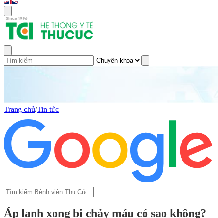
Trang chủ
/
Tin tức
Áp lạnh xong bị chảy máu có sao không?