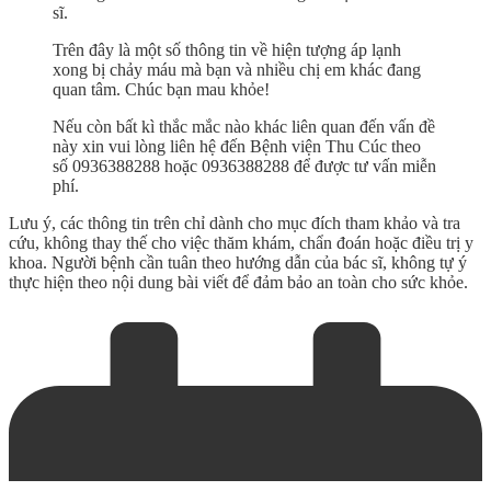
sĩ.
Trên đây là một số thông tin về hiện tượng áp lạnh
xong bị chảy máu mà bạn và nhiều chị em khác đang
quan tâm. Chúc bạn mau khỏe!
Nếu còn bất kì thắc mắc nào khác liên quan đến vấn đề
này xin vui lòng liên hệ đến Bệnh viện Thu Cúc theo
số 0936388288 hoặc 0936388288 để được tư vấn miễn
phí.
Lưu ý, các thông tin trên chỉ dành cho mục đích tham khảo và tra
cứu, không thay thế cho việc thăm khám, chẩn đoán hoặc điều trị y
khoa. Người bệnh cần tuân theo hướng dẫn của bác sĩ, không tự ý
thực hiện theo nội dung bài viết để đảm bảo an toàn cho sức khỏe.