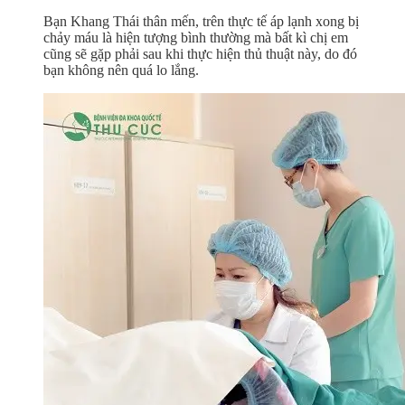
Bạn Khang Thái thân mến, trên thực tế áp lạnh xong bị
chảy máu là hiện tượng bình thường mà bất kì chị em
cũng sẽ gặp phải sau khi thực hiện thủ thuật này, do đó
bạn không nên quá lo lắng.