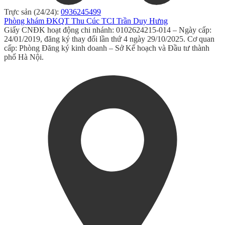
Trực sản (24/24):
0936245499
Phòng khám ĐKQT Thu Cúc TCI Trần Duy Hưng
Giấy CNĐK hoạt động chi nhánh: 0102624215-014 – Ngày cấp:
24/01/2019, đăng ký thay đổi lần thứ 4 ngày 29/10/2025. Cơ quan
cấp: Phòng Đăng ký kinh doanh – Sở Kế hoạch và Đầu tư thành
phố Hà Nội.