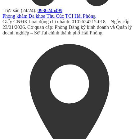
Trực sản (24/24):
0936245499
Phòng khám Đa khoa Thu Cúc TCI Hải Phòng
Giấy CNĐK hoạt động chi nhánh: 0102624215-018 – Ngày cấp:
23/01/2026. Cơ quan cấp: Phòng Đăng ký kinh doanh và Quản lý
doanh nghiệp – Sở Tài chính thành phố Hải Phòng.