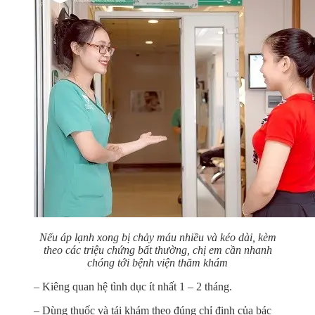
Nếu áp lạnh xong bị chảy máu nhiều và kéo dài, kèm
theo các triệu chứng bất thường, chị em cần nhanh
chóng tới bệnh viện thăm khám
– Kiêng quan hệ tình dục ít nhất 1 – 2 tháng.
– Dùng thuốc và tái khám theo đúng chỉ định của bác