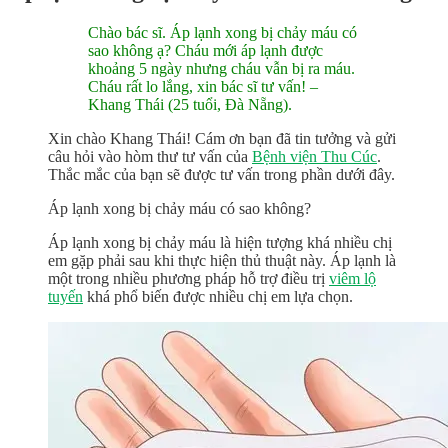
Chào bác sĩ. Áp lạnh xong bị chảy máu có
sao không ạ? Cháu mới áp lạnh được
khoảng 5 ngày nhưng cháu vẫn bị ra máu.
Cháu rất lo lắng, xin bác sĩ tư vấn! –
Khang Thái (25 tuổi, Đà Nẵng).
Xin chào Khang Thái! Cám ơn bạn đã tin tưởng và gửi
câu hỏi vào hòm thư tư vấn của
Bệnh viện Thu Cúc
.
Thắc mắc của bạn sẽ được tư vấn trong phần dưới đây.
Áp lạnh xong bị chảy máu có sao không?
Áp lạnh xong bị chảy máu là hiện tượng khá nhiều chị
em gặp phải sau khi thực hiện thủ thuật này. Áp lạnh là
một trong nhiều phương pháp hỗ trợ điều trị
viêm lộ
tuyến
khá phổ biến được nhiều chị em lựa chọn.