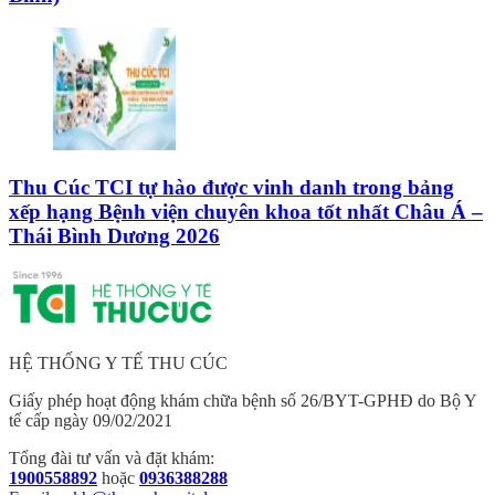
Thu Cúc TCI tự hào được vinh danh trong bảng
xếp hạng Bệnh viện chuyên khoa tốt nhất Châu Á –
Thái Bình Dương 2026
HỆ THỐNG Y TẾ THU CÚC
Giấy phép hoạt động khám chữa bệnh số 26/BYT-GPHĐ do Bộ Y
tế cấp ngày 09/02/2021
Tổng đài tư vấn và đặt khám:
1900558892
hoặc
0936388288