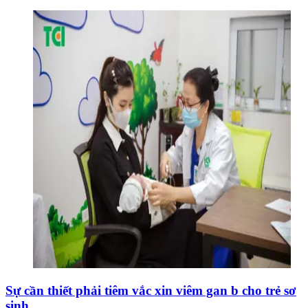
Sự cần thiết phải tiêm vắc xin viêm gan b cho trẻ sơ
sinh