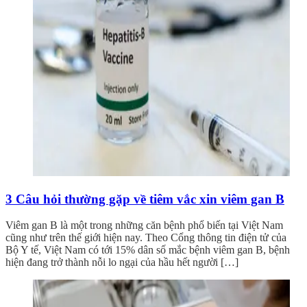
3 Câu hỏi thường gặp về tiêm vắc xin viêm gan B
Viêm gan B là một trong những căn bệnh phổ biến tại Việt Nam
cũng như trên thế giới hiện nay. Theo Cổng thông tin điện tử của
Bộ Y tế, Việt Nam có tới 15% dân số mắc bệnh viêm gan B, bệnh
hiện đang trở thành nỗi lo ngại của hầu hết người […]