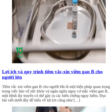
Lợi ích và quy trình tiêm vắc-xin viêm gan B cho
người lớn
Tiêm vắc xin viêm gan B cho người lớn là một biện pháp quan trọng
trong việc bảo vệ sức khỏe và ngăn ngừa nguy cơ mắc viêm gan B,
một bệnh lây truyền có thể gây ra các biến chứng nguy hiểm. Đọc
bài viết dưới đây để hiểu về lợi ích cũng như […]