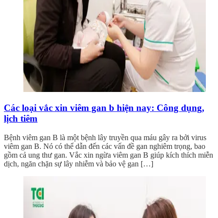
Các loại vắc xin viêm gan b hiện nay: Công dụng,
lịch tiêm
Bệnh viêm gan B là một bệnh lây truyền qua máu gây ra bởi virus
viêm gan B. Nó có thể dẫn đến các vấn đề gan nghiêm trọng, bao
gồm cả ung thư gan. Vắc xin ngừa viêm gan B giúp kích thích miễn
dịch, ngăn chặn sự lây nhiễm và bảo vệ gan […]