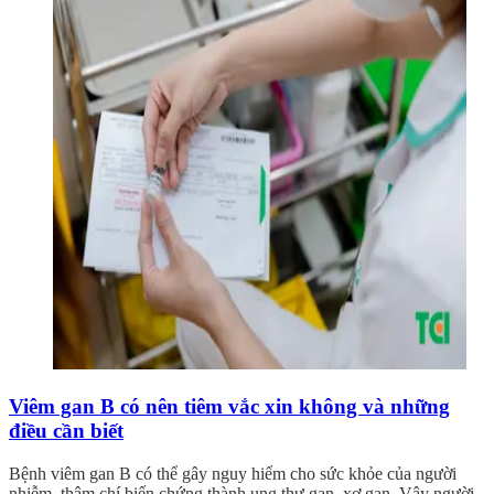
Viêm gan B có nên tiêm vắc xin không và những
điều cần biết
Bệnh viêm gan B có thể gây nguy hiểm cho sức khỏe của người
nhiễm, thậm chí biến chứng thành ung thư gan, xơ gan. Vậy người