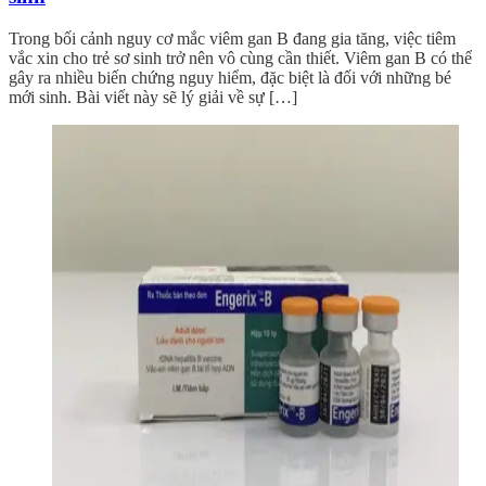
Trong bối cảnh nguy cơ mắc viêm gan B đang gia tăng, việc tiêm
vắc xin cho trẻ sơ sinh trở nên vô cùng cần thiết. Viêm gan B có thể
gây ra nhiều biến chứng nguy hiểm, đặc biệt là đối với những bé
mới sinh. Bài viết này sẽ lý giải về sự […]