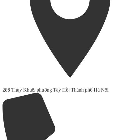
286 Thụy Khuê, phường Tây Hồ, Thành phố Hà Nội