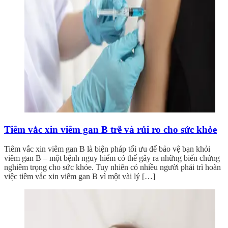
Tiêm vắc xin viêm gan B trễ và rủi ro cho sức khỏe
Tiêm vắc xin viêm gan B là biện pháp tối ưu để bảo vệ bạn khỏi
viêm gan B – một bệnh nguy hiểm có thể gây ra những biến chứng
nghiêm trọng cho sức khỏe. Tuy nhiên có nhiều người phải trì hoãn
việc tiêm vắc xin viêm gan B vì một vài lý […]