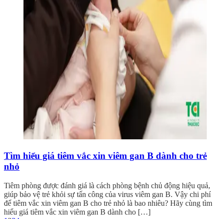
Tìm hiểu giá tiêm vắc xin viêm gan B dành cho trẻ
nhỏ
Tiêm phòng được đánh giá là cách phòng bệnh chủ động hiệu quả,
giúp bảo vệ trẻ khỏi sự tấn công của virus viêm gan B. Vậy chi phí
để tiêm vắc xin viêm gan B cho trẻ nhỏ là bao nhiêu? Hãy cùng tìm
hiểu giá tiêm vắc xin viêm gan B dành cho […]