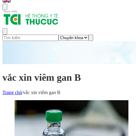
vắc xin viêm gan B
Trang chủ
/
vắc xin viêm gan B