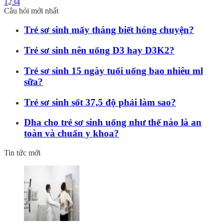
1
2
3
4
Câu hỏi mới nhất
Trẻ sơ sinh mấy tháng biết hóng chuyện?
Trẻ sơ sinh nên uống D3 hay D3K2?
Trẻ sơ sinh 15 ngày tuổi uống bao nhiêu ml
sữa?
Trẻ sơ sinh sốt 37,5 độ phải làm sao?
Dha cho trẻ sơ sinh uống như thế nào là an
toàn và chuẩn y khoa?
Tin tức mới