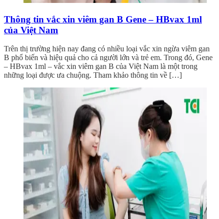
Thông tin vắc xin viêm gan B Gene – HBvax 1ml
của Việt Nam
Trên thị trường hiện nay đang có nhiều loại vắc xin ngừa viêm gan
B phổ biến và hiệu quả cho cả người lớn và trẻ em. Trong đó, Gene
– HBvax 1ml – vắc xin viêm gan B của Việt Nam là một trong
những loại được ưa chuộng. Tham khảo thông tin về […]