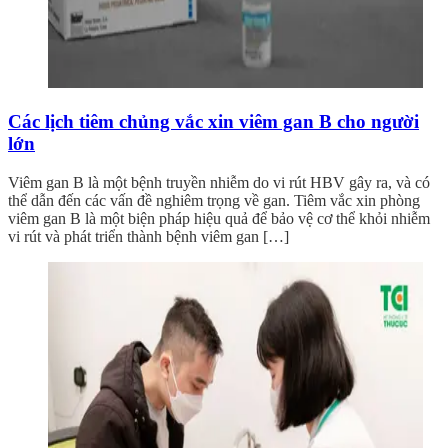
Các lịch tiêm chủng vắc xin viêm gan B cho người
lớn
Viêm gan B là một bệnh truyền nhiễm do vi rút HBV gây ra, và có
thể dẫn đến các vấn đề nghiêm trọng về gan. Tiêm vắc xin phòng
viêm gan B là một biện pháp hiệu quả để bảo vệ cơ thể khỏi nhiễm
vi rút và phát triển thành bệnh viêm gan […]