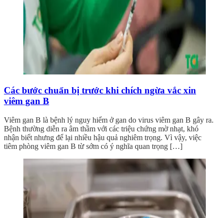
Các bước chuẩn bị trước khi chích ngừa vắc xin
viêm gan B
Viêm gan B là bệnh lý nguy hiểm ở gan do virus viêm gan B gây ra.
Bệnh thường diễn ra âm thầm với các triệu chứng mờ nhạt, khó
nhận biết nhưng để lại nhiều hậu quả nghiêm trọng. Vì vậy, việc
tiêm phòng viêm gan B từ sớm có ý nghĩa quan trọng […]