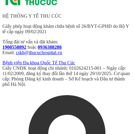
HỆ THỐNG Y TẾ THU CÚC
Giấy phép hoạt động khám chữa bệnh số 26/BYT-GPHĐ do Bộ Y
tế cấp ngày 09/02/2021
Tổng đài tư vấn và đặt khám:
1900558892
hoặc
0936388288
Email:
cskh@thucuchospital.vn
Bệnh viện Đa khoa Quốc Tế Thu Cúc
Giấy CNĐK hoạt động chi nhánh: 0102624215-001 – Ngày cấp:
11/02/2009, đăng ký thay đổi lần thứ 14 ngày 29/10/2025. Cơ quan
cấp: Phòng Đăng ký kinh doanh – Sở Kế hoạch và Đầu tư thành
phố Hà Nội.