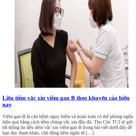
Liều tiêm vắc xin viêm gan B theo khuyến cáo hiện
nay
Viêm gan B là căn bệnh nguy hiểm và hoàn toàn có thể phòng ngừa
hiệu quả bằng cách tiêm chủng vắc xin đầy đủ. Thu Cúc TCI sẽ gửi
tới thông tin liều tiêm vắc xin viêm gan B trong bài viết dưới đây để
bạn đọc tham khảo, chủ động tiêm ngừa từ […]