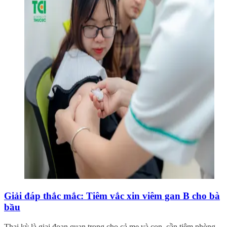
Giải đáp thắc mắc: Tiêm vắc xin viêm gan B cho bà
bầu
Thai kỳ là giai đoạn quan trọng cho cả mẹ và con, cần tiêm phòng