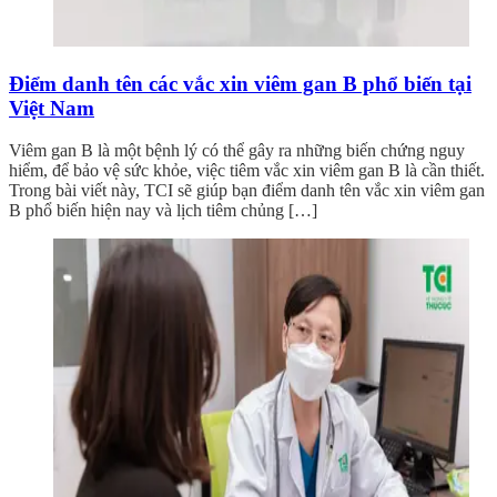
Điểm danh tên các vắc xin viêm gan B phổ biến tại
Việt Nam
Viêm gan B là một bệnh lý có thể gây ra những biến chứng nguy
hiểm, để bảo vệ sức khỏe, việc tiêm vắc xin viêm gan B là cần thiết.
Trong bài viết này, TCI sẽ giúp bạn điểm danh tên vắc xin viêm gan
B phổ biến hiện nay và lịch tiêm chủng […]