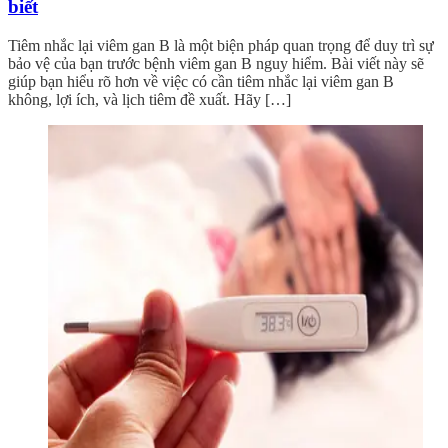
biết
Tiêm nhắc lại viêm gan B là một biện pháp quan trọng để duy trì sự
bảo vệ của bạn trước bệnh viêm gan B nguy hiểm. Bài viết này sẽ
giúp bạn hiểu rõ hơn về việc có cần tiêm nhắc lại viêm gan B
không, lợi ích, và lịch tiêm đề xuất. Hãy […]