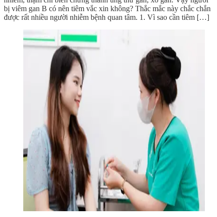
bị viêm gan B có nên tiêm vắc xin không? Thắc mắc này chắc chắn
được rất nhiều người nhiễm bệnh quan tâm. 1. Vì sao cần tiêm […]