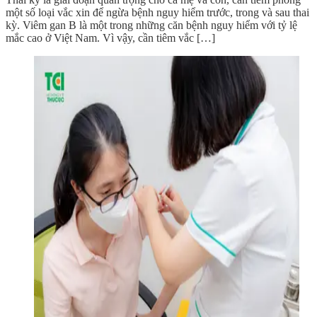
một số loại vắc xin để ngừa bệnh nguy hiểm trước, trong và sau thai
kỳ. Viêm gan B là một trong những căn bệnh nguy hiểm với tỷ lệ
mắc cao ở Việt Nam. Vì vậy, cần tiêm vắc […]