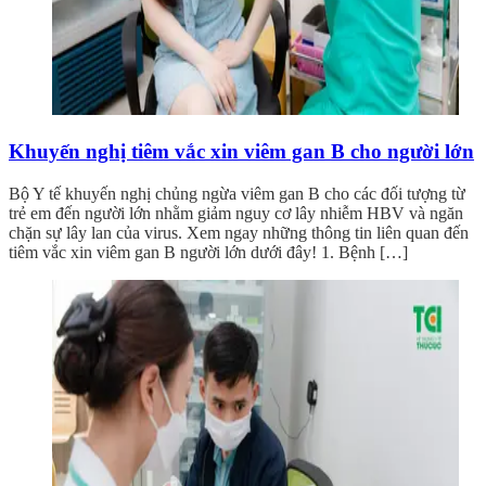
Khuyến nghị tiêm vắc xin viêm gan B cho người lớn
Bộ Y tế khuyến nghị chủng ngừa viêm gan B cho các đối tượng từ
trẻ em đến người lớn nhằm giảm nguy cơ lây nhiễm HBV và ngăn
chặn sự lây lan của virus. Xem ngay những thông tin liên quan đến
tiêm vắc xin viêm gan B người lớn dưới đây! 1. Bệnh […]