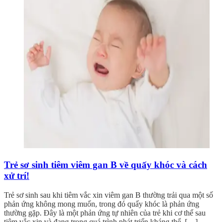
Trẻ sơ sinh tiêm viêm gan B về quấy khóc và cách
xử trí!
Trẻ sơ sinh sau khi tiêm vắc xin viêm gan B thường trải qua một số
phản ứng không mong muốn, trong đó quấy khóc là phản ứng
thường gặp. Đây là một phản ứng tự nhiên của trẻ khi cơ thể sau
tiêm vắc xin và đang trong quá trình phát triển kháng thể. […]