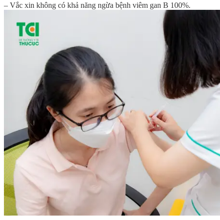
– Vắc xin không có khả năng ngừa bệnh viêm gan B 100%.