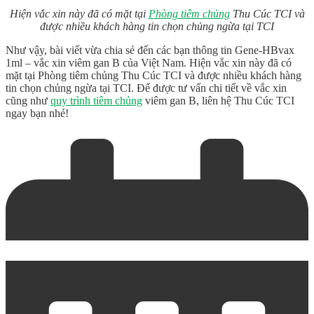
Hiện vắc xin này đã có mặt tại
Phòng tiêm chủng
Thu Cúc TCI và
được nhiều khách hàng tin chọn chủng ngừa tại TCI
Như vậy, bài viết vừa chia sẻ đến các bạn thông tin Gene-HBvax
1ml –
vắc xin viêm gan B của Việt Nam
. Hiện vắc xin này đã có
mặt tại Phòng tiêm chủng Thu Cúc TCI và được nhiều khách hàng
tin chọn chủng ngừa tại TCI. Để được tư vấn chi tiết về vắc xin
cũng như
quy trình tiêm chủng
viêm gan B, liên hệ Thu Cúc TCI
ngay bạn nhé!