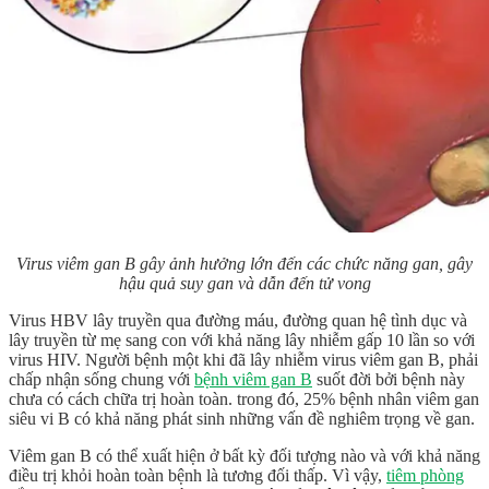
Virus viêm gan B gây ảnh hưởng lớn đến các chức năng gan, gây
hậu quả suy gan và dẫn đến tử vong
Virus HBV lây truyền qua đường máu, đường quan hệ tình dục và
lây truyền từ mẹ sang con với khả năng lây nhiễm gấp 10 lần so với
virus HIV. Người bệnh một khi đã lây nhiễm virus viêm gan B, phải
chấp nhận sống chung với
bệnh viêm gan B
suốt đời bởi bệnh này
chưa có cách chữa trị hoàn toàn. trong đó, 25% bệnh nhân viêm gan
siêu vi B có khả năng phát sinh những vấn đề nghiêm trọng về gan.
Viêm gan B có thể xuất hiện ở bất kỳ đối tượng nào và với khả năng
điều trị khỏi hoàn toàn bệnh là tương đối thấp. Vì vậy,
tiêm phòng