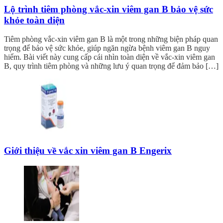
Lộ trình tiêm phòng vắc-xin viêm gan B bảo vệ sức
khỏe toàn diện
Tiêm phòng vắc-xin viêm gan B là một trong những biện pháp quan
trọng để bảo vệ sức khỏe, giúp ngăn ngừa bệnh viêm gan B nguy
hiểm. Bài viết này cung cấp cái nhìn toàn diện về vắc-xin viêm gan
B, quy trình tiêm phòng và những lưu ý quan trọng để đảm bảo […]
Giới thiệu về vắc xin viêm gan B Engerix