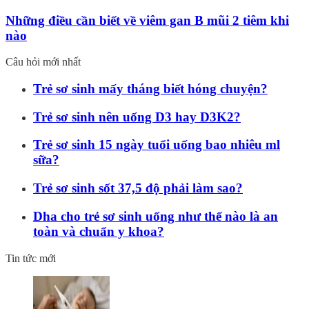
Những điều cần biết về viêm gan B mũi 2 tiêm khi
nào
Câu hỏi mới nhất
Trẻ sơ sinh mấy tháng biết hóng chuyện?
Trẻ sơ sinh nên uống D3 hay D3K2?
Trẻ sơ sinh 15 ngày tuổi uống bao nhiêu ml
sữa?
Trẻ sơ sinh sốt 37,5 độ phải làm sao?
Dha cho trẻ sơ sinh uống như thế nào là an
toàn và chuẩn y khoa?
Tin tức mới