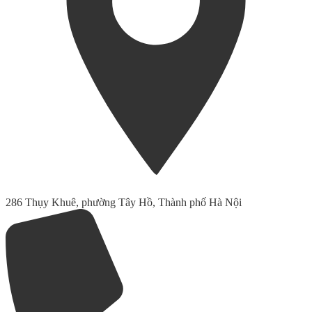
286 Thụy Khuê, phường Tây Hồ, Thành phố Hà Nội