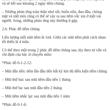
và sẽ hết sau khoảng 2 ngày tiêm chủng.
– Những phản ứng toàn thân như sốt, buồn nôn, đau đầu, chóng
mặt và mệt mỏi cũng có thể sẽ xảy ra sau tiêm vắc xin ở một vài
người. Song, những phản ứng này thường ít gặp.
2.6. Phác đồ tiêm chủng
Liều lượng mỗi mũi tiêm là 1ml. Giữa các mũi tiêm phải cách nhau
tối thiểu là 4 tuần.
Có thể theo một trong 2 phác đồ tiêm chủng sau, tùy theo tư vấn và
chỉ định của bác sĩ chuyên môn:
*Phác đồ 0-1-2-12:
– Mũi đầu tiên: tiêm lần đầu tiên bất kỳ khi đủ điều kiện tiêm chủng
– Mũi thứ hai: sau mũi tiêm đầu tiên 1 tháng
– Mũi thứ ba: sau mũi đầu tiên 2 tháng
– Mũi tiêm nhắc lại: sau mũi đầu tiên 1 năm
*Phác đồ 0-1-6: