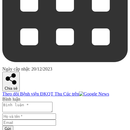
Ngày cập nhật: 20/12/2023
Chia sẻ
Theo dõi Bệnh viện ĐKQT Thu Cúc trên
Bình luận
Gửi