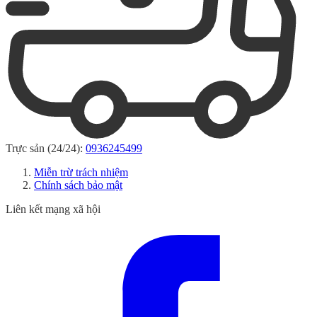
Trực sản (24/24):
0936245499
Miễn trừ trách nhiệm
Chính sách bảo mật
Liên kết mạng xã hội