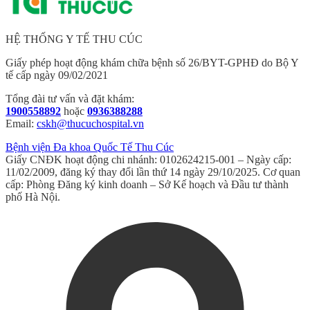
HỆ THỐNG Y TẾ THU CÚC
Giấy phép hoạt động khám chữa bệnh số 26/BYT-GPHĐ do Bộ Y
tế cấp ngày 09/02/2021
Tổng đài tư vấn và đặt khám:
1900558892
hoặc
0936388288
Email:
cskh@thucuchospital.vn
Bệnh viện Đa khoa Quốc Tế Thu Cúc
Giấy CNĐK hoạt động chi nhánh: 0102624215-001 – Ngày cấp:
11/02/2009, đăng ký thay đổi lần thứ 14 ngày 29/10/2025. Cơ quan
cấp: Phòng Đăng ký kinh doanh – Sở Kế hoạch và Đầu tư thành
phố Hà Nội.