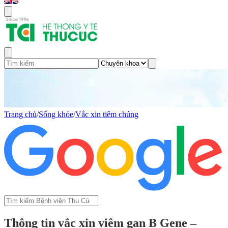
Trang chủ
/
Sống khỏe
/
Vắc xin tiêm chủng
Thông tin vắc xin viêm gan B Gene –