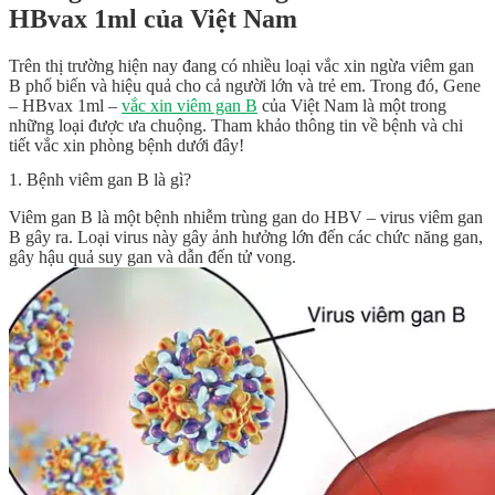
HBvax 1ml của Việt Nam
Trên thị trường hiện nay đang có nhiều loại vắc xin ngừa viêm gan
B phổ biến và hiệu quả cho cả người lớn và trẻ em. Trong đó, Gene
– HBvax 1ml –
vắc xin viêm gan B
của Việt Nam là một trong
những loại được ưa chuộng. Tham khảo thông tin về bệnh và chi
tiết vắc xin phòng bệnh dưới đây!
1. Bệnh viêm gan B là gì?
Viêm gan B là một bệnh nhiễm trùng gan do HBV – virus viêm gan
B gây ra. Loại virus này gây ảnh hưởng lớn đến các chức năng gan,
gây hậu quả suy gan và dẫn đến tử vong.