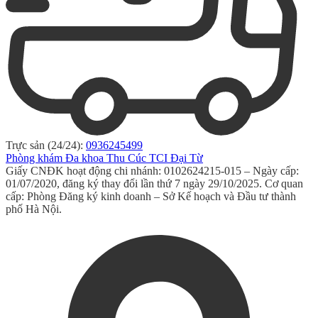
Trực sản (24/24):
0936245499
Phòng khám Đa khoa Thu Cúc TCI Đại Từ
Giấy CNĐK hoạt động chi nhánh: 0102624215-015 – Ngày cấp:
01/07/2020, đăng ký thay đổi lần thứ 7 ngày 29/10/2025. Cơ quan
cấp: Phòng Đăng ký kinh doanh – Sở Kế hoạch và Đầu tư thành
phố Hà Nội.