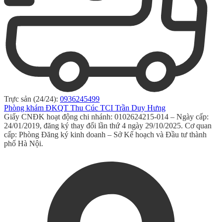
Trực sản (24/24):
0936245499
Phòng khám ĐKQT Thu Cúc TCI Trần Duy Hưng
Giấy CNĐK hoạt động chi nhánh: 0102624215-014 – Ngày cấp:
24/01/2019, đăng ký thay đổi lần thứ 4 ngày 29/10/2025. Cơ quan
cấp: Phòng Đăng ký kinh doanh – Sở Kế hoạch và Đầu tư thành
phố Hà Nội.