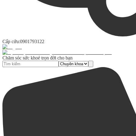
Cấp cứu:
0901793122
Chăm sóc sức khoẻ trọn đời cho bạn