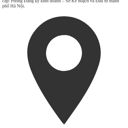
cấp: Phòng Đăng ký kinh doanh – Sở Kế hoạch và Đầu tư thành
phố Hà Nội.