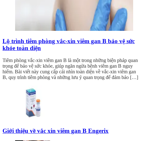
Lộ trình tiêm phòng vắc-xin viêm gan B bảo vệ sức
khỏe toàn diện
Tiêm phòng vắc-xin viêm gan B là một trong những biện pháp quan
trọng để bảo vệ sức khỏe, giúp ngăn ngừa bệnh viêm gan B nguy
hiểm. Bài viết này cung cấp cái nhìn toàn diện về vắc-xin viêm gan
B, quy trình tiêm phòng và những lưu ý quan trọng để đảm bảo […]
Giới thiệu về vắc xin viêm gan B Engerix