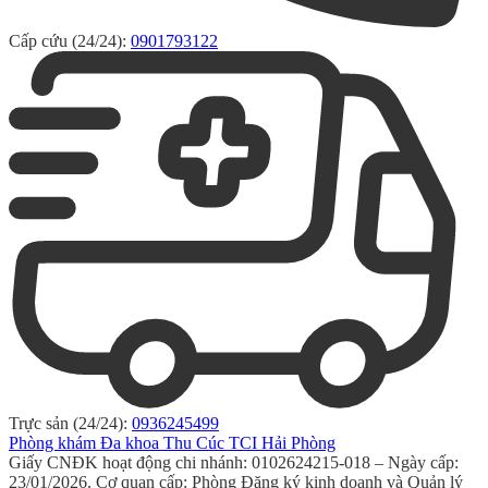
Cấp cứu (24/24):
0901793122
Trực sản (24/24):
0936245499
Phòng khám Đa khoa Thu Cúc TCI Hải Phòng
Giấy CNĐK hoạt động chi nhánh: 0102624215-018 – Ngày cấp:
23/01/2026. Cơ quan cấp: Phòng Đăng ký kinh doanh và Quản lý