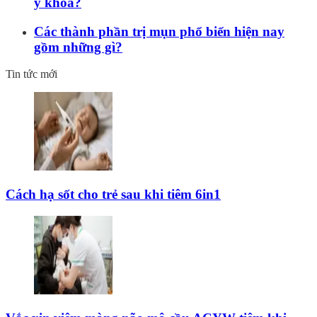
y khoa?
Các thành phần trị mụn phổ biến hiện nay
gồm những gì?
Tin tức mới
Cách hạ sốt cho trẻ sau khi tiêm 6in1