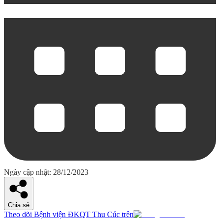
Ngày cập nhật: 28/12/2023
Chia sẻ
Theo dõi Bệnh viện ĐKQT Thu Cúc trên