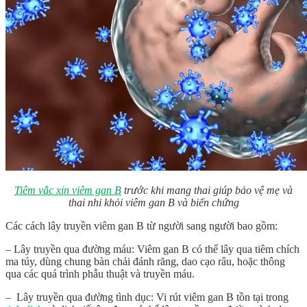
Tiêm vắc xin viêm gan B
trước khi mang thai giúp bảo vệ mẹ và
thai nhi khỏi viêm gan B và biến chứng
Các cách lây truyền viêm gan B từ người sang người bao gồm:
– Lây truyền qua đường máu: Viêm gan B có thể lây qua tiêm chích
ma túy, dùng chung bàn chải đánh răng, dao cạo râu, hoặc thông
qua các quá trình phẫu thuật và truyền máu.
– Lây truyền qua đường tình dục: Vi rút viêm gan B tồn tại trong