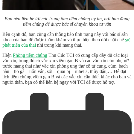
Bạn nên liên hệ tới các trung tâm tiêm chủng uy tín, nơi bạn đang
tiêm chủng để được bác sĩ chuyên khoa tư vấn
Bên cạnh đó, bạn cũng cần thông báo tình trạng này với bác sĩ sản
khoa của bạn để được thăm khám và thực hiện theo dõi chặt chẽ
sự
phát triển của thai
nhi trong khi mang thai.
Hiện
Phòng tiêm chủng
Thu Cúc TCI có cung cấp đầy đủ các loại
vắc xin, trong đó có vắc xin viêm gan B và các vắc xin cho phụ nữ
trước mang thai như vắc xin phòng ung thư cổ tử cung, cúm, bạch
hầu – ho gà – uốn ván, sởi – quai bị – rubella, thủy đậu,… Để đặt
lịch tiêm chủng viêm gan B và các vắc xin cần thiết khác cho bạn và
người thân, bạn có thể liên hệ ngay với TCI để được hỗ trợ.