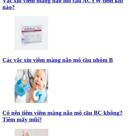
Vắc xin viêm màng não mô cầu ACYW tiêm khi
nào?
Các vắc xin viêm màng não mô cầu nhóm B
Có nên tiêm viêm màng não mô cầu BC không?
Tiêm mấy mũi?