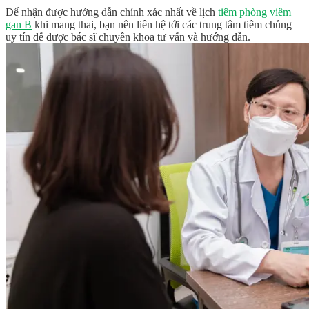
Để nhận được hướng dẫn chính xác nhất về lịch
tiêm phòng viêm
gan B
khi mang thai, bạn nên liên hệ tới các trung tâm tiêm chủng
uy tín để được bác sĩ chuyên khoa tư vấn và hướng dẫn.