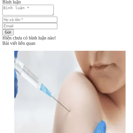
Bình luận
Gửi
Hiện chưa có bình luận nào!
Bài viết liên quan