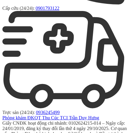
Cấp cứu (24/24):
0901793122
Trực sản (24/24):
0936245499
Phòng khám ĐKQT Thu Cúc TCI Trần Duy Hưng
Giấy CNĐK hoạt động chi nhánh: 0102624215-014 – Ngày cấp:
24/01/2019, đăng ký thay đổi lần thứ 4 ngày 29/10/2025. Cơ quan