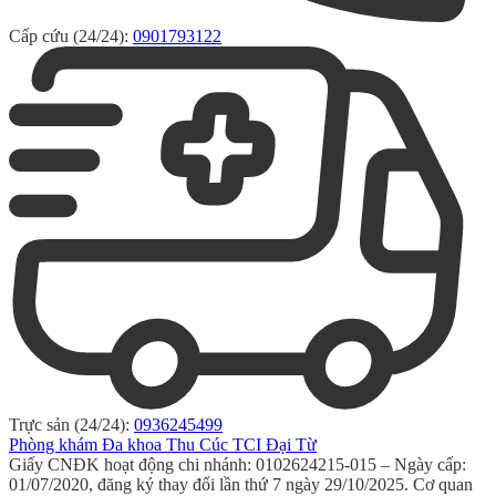
Cấp cứu (24/24):
0901793122
Trực sản (24/24):
0936245499
Phòng khám Đa khoa Thu Cúc TCI Đại Từ
Giấy CNĐK hoạt động chi nhánh: 0102624215-015 – Ngày cấp:
01/07/2020, đăng ký thay đổi lần thứ 7 ngày 29/10/2025. Cơ quan