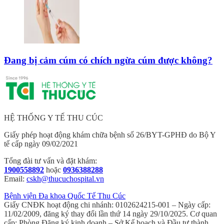
Đang bị cảm cúm có chích ngừa cúm được không?
HỆ THỐNG Y TẾ THU CÚC
Giấy phép hoạt động khám chữa bệnh số 26/BYT-GPHĐ do Bộ Y
tế cấp ngày 09/02/2021
Tổng đài tư vấn và đặt khám:
1900558892
hoặc
0936388288
Email:
cskh@thucuchospital.vn
Bệnh viện Đa khoa Quốc Tế Thu Cúc
Giấy CNĐK hoạt động chi nhánh: 0102624215-001 – Ngày cấp:
11/02/2009, đăng ký thay đổi lần thứ 14 ngày 29/10/2025. Cơ quan
cấp: Phòng Đăng ký kinh doanh – Sở Kế hoạch và Đầu tư thành