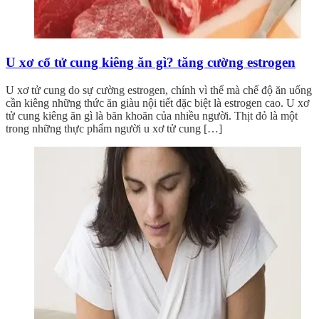
U xơ cổ tử cung kiêng ăn gì? tăng cường estrogen
U xơ tử cung do sự cường estrogen, chính vì thế mà chế độ ăn uống
cần kiêng những thức ăn giàu nội tiết đặc biệt là estrogen cao. U xơ
tử cung kiêng ăn gì là băn khoăn của nhiều người. Thịt đỏ là một
trong những thực phẩm người u xơ tử cung […]