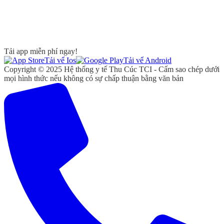
Tải app miễn phí ngay!
Tải vể Ios
Tải vể Android
Copyright © 2025 Hệ thống y tế Thu Cúc TCI - Cấm sao chép dưới
mọi hình thức nếu không có sự chấp thuận bằng văn bản