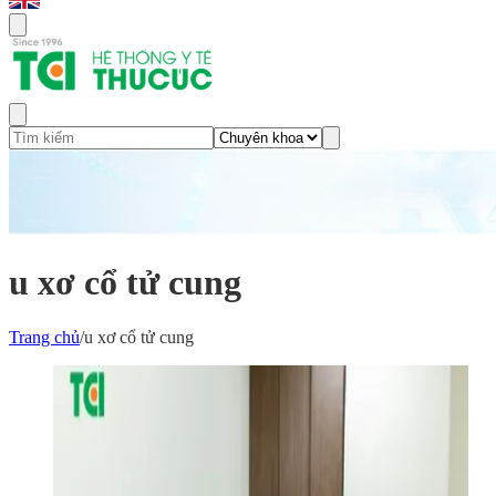
u xơ cổ tử cung
Trang chủ
/
u xơ cổ tử cung