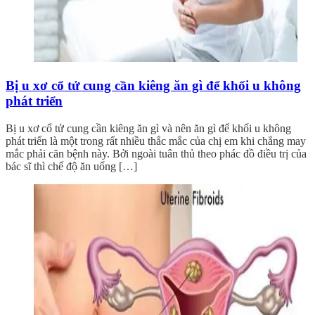
Bị u xơ cổ tử cung cần kiêng ăn gì để khối u không
phát triển
Bị u xơ cổ tử cung cần kiêng ăn gì và nên ăn gì để khối u không
phát triển là một trong rất nhiều thắc mắc của chị em khi chẳng may
mắc phải căn bệnh này. Bởi ngoài tuân thủ theo phác đồ điều trị của
bác sĩ thì chế độ ăn uống […]