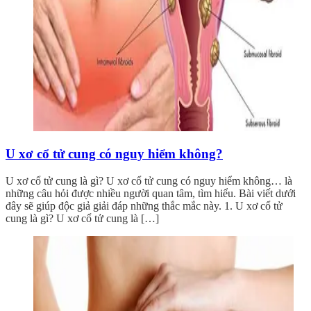
U xơ cổ tử cung có nguy hiểm không?
U xơ cổ tử cung là gì? U xơ cổ tử cung có nguy hiểm không… là
những câu hỏi được nhiều người quan tâm, tìm hiểu. Bài viết dưới
đây sẽ giúp độc giả giải đáp những thắc mắc này. 1. U xơ cổ tử
cung là gì? U xơ cổ tử cung là […]