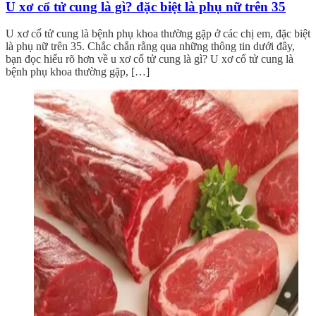
U xơ cổ tử cung là gì? đặc biệt là phụ nữ trên 35
U xơ cổ tử cung là bệnh phụ khoa thường gặp ở các chị em, đặc biệt
là phụ nữ trên 35. Chắc chắn rằng qua những thông tin dưới đây,
bạn đọc hiểu rõ hơn về u xơ cổ tử cung là gì? U xơ cổ tử cung là
bệnh phụ khoa thường gặp, […]