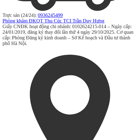
Trực sản (24/24):
0936245499
Phòng khám ĐKQT Thu Cúc TCI Trần Duy Hưng
Giấy CNĐK hoạt động chi nhánh: 0102624215-014 – Ngày cấp:
24/01/2019, đăng ký thay đổi lần thứ 4 ngày 29/10/2025. Cơ quan
cấp: Phòng Đăng ký kinh doanh – Sở Kế hoạch và Đầu tư thành
phố Hà Nội.