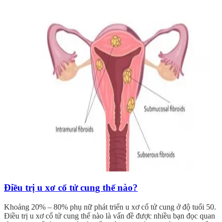
Điều trị u xơ cổ tử cung thế nào?
Khoảng 20% – 80% phụ nữ phát triển u xơ cổ tử cung ở độ tuổi 50.
Điều trị u xơ cổ tử cung thế nào là vấn đề được nhiều bạn đọc quan