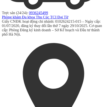
Trực sản (24/24):
0936245499
Phòng khám Đa khoa Thu Cúc TCI Đại Từ
Giấy CNĐK hoạt động chi nhánh: 0102624215-015 – Ngày cấp:
01/07/2020, đăng ký thay đổi lần thứ 7 ngày 29/10/2025. Cơ quan
cấp: Phòng Đăng ký kinh doanh – Sở Kế hoạch và Đầu tư thành
phố Hà Nội.