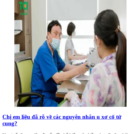
Chị em liệu đã rõ về các nguyên nhân u xơ cổ tử
cung?