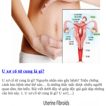
U xơ cổ tử cung là gì?
U xơ cổ tử cung là gì? Nguyên nhân nào gây bệnh? Triệu chứng
cảnh báo bệnh như thế nào… là những thắc mắc được nhiều người
quan tâm, tìm hiểu. Bài viết dưới đây sẽ giúp độc giả giải đáp những
câu hỏi này. 1. U xơ cổ tử cung là gì? U xơ […]