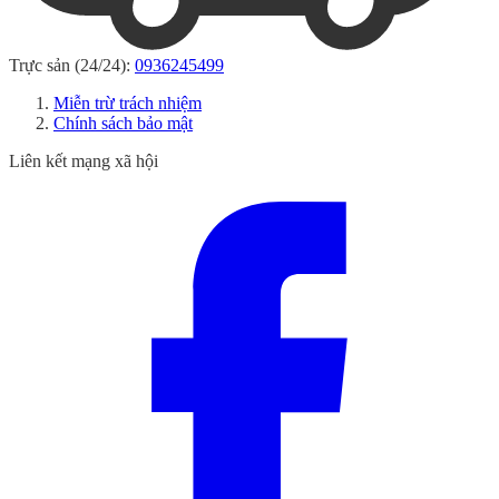
Trực sản (24/24):
0936245499
Miễn trừ trách nhiệm
Chính sách bảo mật
Liên kết mạng xã hội