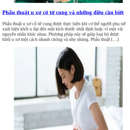
Phẫu thuật u xơ cổ tử cung và những điều cần biết
Phẫu thuật u xơ cổ tử cung được thực hiện khi cơ thể người phụ nữ
xuất hiện khối u đạt đến một kích thước nhất định hoặc vì một vài
nguyên nhân khác nhau. Phương pháp này sẽ giúp loại bỏ được
khối u xơ một cách nhanh chóng và nhẹ nhàng. Phẫu thuật […]