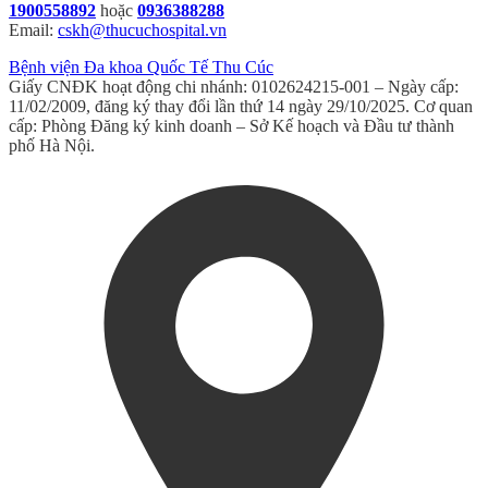
1900558892
hoặc
0936388288
Email:
cskh@thucuchospital.vn
Bệnh viện Đa khoa Quốc Tế Thu Cúc
Giấy CNĐK hoạt động chi nhánh: 0102624215-001 – Ngày cấp:
11/02/2009, đăng ký thay đổi lần thứ 14 ngày 29/10/2025. Cơ quan
cấp: Phòng Đăng ký kinh doanh – Sở Kế hoạch và Đầu tư thành
phố Hà Nội.