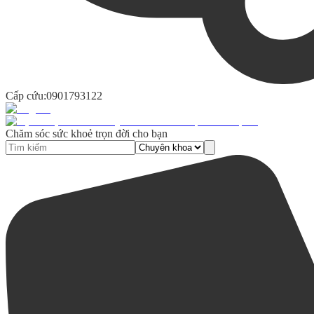
Cấp cứu:
0901793122
Chăm sóc sức khoẻ trọn đời cho bạn