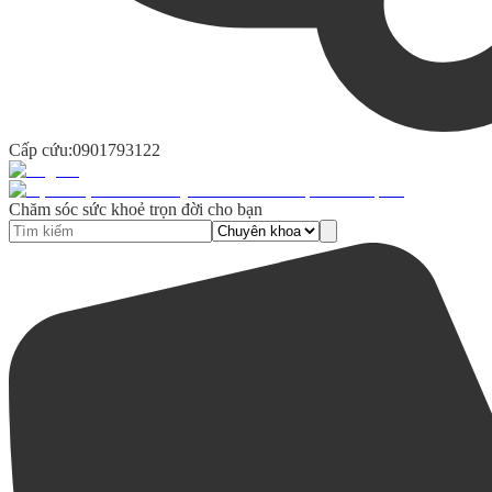
Cấp cứu:
0901793122
Chăm sóc sức khoẻ trọn đời cho bạn