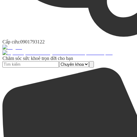
Cấp cứu:
0901793122
Chăm sóc sức khoẻ trọn đời cho bạn