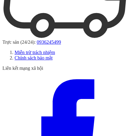
Trực sản (24/24):
0936245499
Miễn trừ trách nhiệm
Chính sách bảo mật
Liên kết mạng xã hội