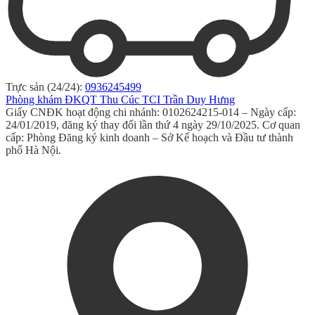
Trực sản (24/24):
0936245499
Phòng khám ĐKQT Thu Cúc TCI Trần Duy Hưng
Giấy CNĐK hoạt động chi nhánh: 0102624215-014 – Ngày cấp:
24/01/2019, đăng ký thay đổi lần thứ 4 ngày 29/10/2025. Cơ quan
cấp: Phòng Đăng ký kinh doanh – Sở Kế hoạch và Đầu tư thành
phố Hà Nội.