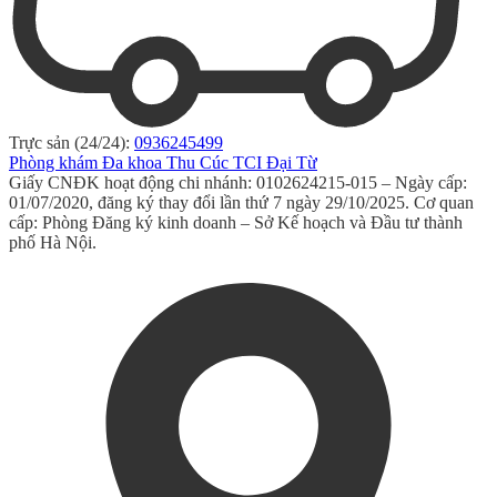
Trực sản (24/24):
0936245499
Phòng khám Đa khoa Thu Cúc TCI Đại Từ
Giấy CNĐK hoạt động chi nhánh: 0102624215-015 – Ngày cấp:
01/07/2020, đăng ký thay đổi lần thứ 7 ngày 29/10/2025. Cơ quan
cấp: Phòng Đăng ký kinh doanh – Sở Kế hoạch và Đầu tư thành
phố Hà Nội.