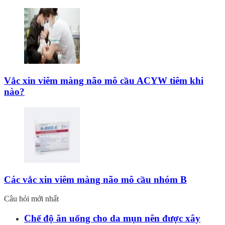
Vắc xin viêm màng não mô cầu ACYW tiêm khi
nào?
Các vắc xin viêm màng não mô cầu nhóm B
Câu hỏi mới nhất
Chế độ ăn uống cho da mụn nên được xây