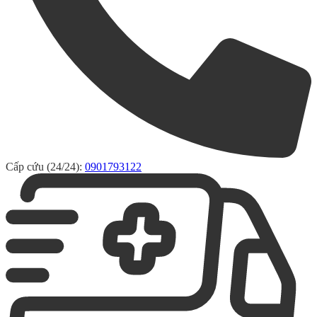
Cấp cứu (24/24):
0901793122