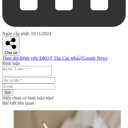
Ngày cập nhật: 19/11/2024
Chia sẻ
Theo dõi Bệnh viện ĐKQT Thu Cúc trên
Bình luận
Gửi
Hiện chưa có bình luận nào!
Bài viết liên quan