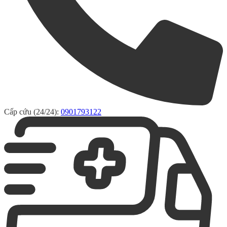
Cấp cứu (24/24):
0901793122