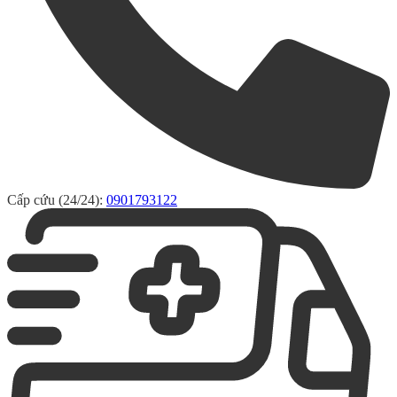
Cấp cứu (24/24):
0901793122