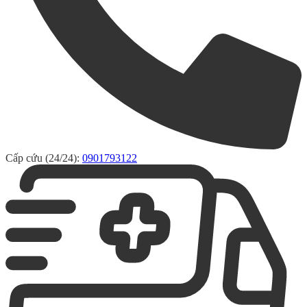
Cấp cứu (24/24):
0901793122