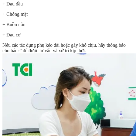
+ Đau đầu
+ Chóng mặt
+ Buồn nôn
+ Đau cơ
Nếu các tác dụng phụ kéo dài hoặc gây khó chịu, hãy thông báo
cho bác sĩ để được tư vấn và xử trí kịp thời.