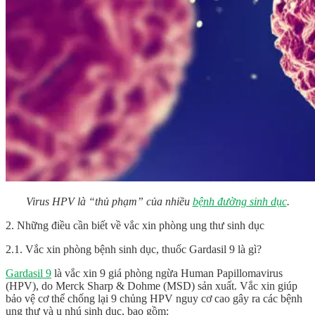
Virus HPV là “thủ phạm” của nhiều
bệnh đường sinh dục
.
2. Những điều cần biết về vắc xin phòng ung thư sinh dục
2.1. Vắc xin phòng bệnh sinh dục, thuốc Gardasil 9 là gì?
Gardasil 9
là vắc xin 9 giá phòng ngừa Human Papillomavirus
(HPV), do Merck Sharp & Dohme (MSD) sản xuất. Vắc xin giúp
bảo vệ cơ thể chống lại 9 chủng HPV nguy cơ cao gây ra các bệnh
ung thư và u nhú sinh dục, bao gồm: