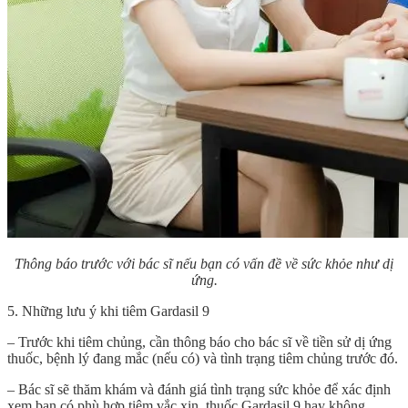
Thông báo trước với bác sĩ nếu bạn có vấn đề về sức khỏe như dị
ứng.
5. Những lưu ý khi tiêm Gardasil 9
– Trước khi tiêm chủng, cần thông báo cho bác sĩ về tiền sử dị ứng
thuốc, bệnh lý đang mắc (nếu có) và tình trạng tiêm chủng trước đó.
– Bác sĩ sẽ thăm khám và đánh giá tình trạng sức khỏe để xác định
xem bạn có phù hợp tiêm vắc xin, thuốc Gardasil 9 hay không.