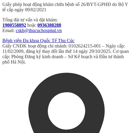
Giấy phép hoạt động khám chữa bệnh số 26/BYT-GPHĐ do Bộ Y
tế cấp ngày 09/02/2021
Tổng đài tư vấn và đặt khám:
1900558892
hoặc
0936388288
Email:
cskh@thucuchospital.vn
Bệnh viện Đa khoa Quốc Tế Thu Cúc
Giấy CNĐK hoạt động chi nhánh: 0102624215-001 – Ngày cấp:
11/02/2009, đăng ký thay đổi lần thứ 14 ngày 29/10/2025. Cơ quan
cấp: Phòng Đăng ký kinh doanh – Sở Kế hoạch và Đầu tư thành
phố Hà Nội.