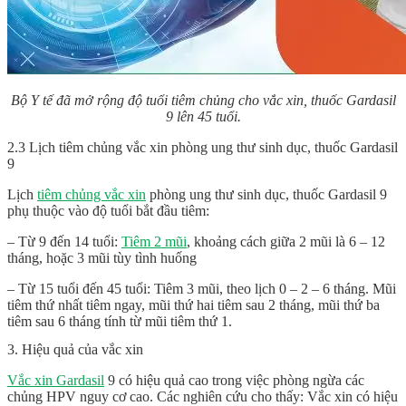
Bộ Y tế đã mở rộng độ tuổi tiêm chủng cho vắc xin, thuốc Gardasil
9 lên 45 tuổi.
2.3 Lịch tiêm chủng vắc xin phòng ung thư sinh dục, thuốc Gardasil
9
Lịch
tiêm chủng vắc xin
phòng ung thư sinh dục,
thuốc Gardasil
9
phụ thuộc vào độ tuổi bắt đầu tiêm:
– Từ 9 đến 14 tuổi:
Tiêm 2 mũi
, khoảng cách giữa 2 mũi là 6 – 12
tháng, hoặc 3 mũi tùy tình huống
– Từ 15 tuổi đến 45 tuổi: Tiêm 3 mũi, theo lịch 0 – 2 – 6 tháng. Mũi
tiêm thứ nhất tiêm ngay, mũi thứ hai tiêm sau 2 tháng, mũi thứ ba
tiêm sau 6 tháng tính từ mũi tiêm thứ 1.
3. Hiệu quả của vắc xin
Vắc xin Gardasil
9 có hiệu quả cao trong việc phòng ngừa các
chủng HPV nguy cơ cao. Các nghiên cứu cho thấy: Vắc xin có hiệu