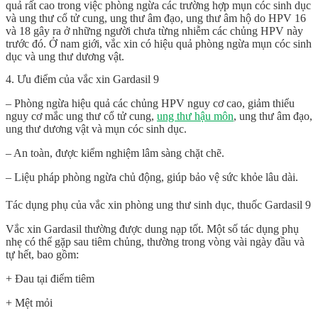
quả rất cao trong việc phòng ngừa các trường hợp mụn cóc sinh dục
và ung thư cổ tử cung, ung thư âm đạo, ung thư âm hộ do HPV 16
và 18 gây ra ở những người chưa từng nhiễm các chủng HPV này
trước đó. Ở nam giới, vắc xin có hiệu quả phòng ngừa mụn cóc sinh
dục và ung thư dương vật.
4. Ưu điểm của vắc xin Gardasil 9
– Phòng ngừa hiệu quả các chủng HPV nguy cơ cao, giảm thiểu
nguy cơ mắc ung thư cổ tử cung,
ung thư hậu môn
, ung thư âm đạo,
ung thư dương vật và mụn cóc sinh dục.
– An toàn, được kiểm nghiệm lâm sàng chặt chẽ.
– Liệu pháp phòng ngừa chủ động, giúp bảo vệ sức khỏe lâu dài.
Tác dụng phụ của vắc xin phòng ung thư sinh dục, thuốc Gardasil 9
Vắc xin Gardasil thường được dung nạp tốt. Một số tác dụng phụ
nhẹ có thể gặp sau tiêm chủng, thường trong vòng vài ngày đầu và
tự hết, bao gồm:
+ Đau tại điểm tiêm
+ Mệt mỏi