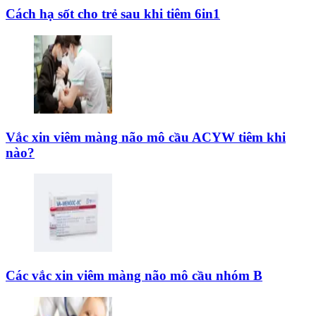
Cách hạ sốt cho trẻ sau khi tiêm 6in1
Vắc xin viêm màng não mô cầu ACYW tiêm khi
nào?
Các vắc xin viêm màng não mô cầu nhóm B