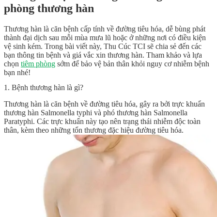
phòng thương hàn
Thương hàn là căn bệnh cấp tính về đường tiêu hóa, dễ bùng phát
thành đại dịch sau mỗi mùa mưa lũ hoặc ở những nơi có điều kiện
vệ sinh kém. Trong bài viết này, Thu Cúc TCI sẽ chia sẻ đến các
bạn thông tin bệnh và giá vắc xin thương hàn. Tham khảo và lựa
chọn
tiêm phòng
sớm để bảo vệ bản thân khỏi nguy cơ nhiễm bệnh
bạn nhé!
1. Bệnh thương hàn là gì?
Thương hàn là căn bệnh về đường tiêu hóa, gây ra bởi trực khuẩn
thương hàn Salmonella typhi và phó thương hàn Salmonella
Paratyphi. Các trực khuẩn này tạo nên trạng thái nhiễm độc toàn
thân, kèm theo những tổn thương đặc hiệu đường tiêu hóa.