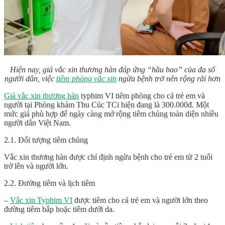
Hiện nay, giá vắc xin thương hàn đáp ứng “hầu bao” của đa số
người dân, việc
tiêm phòng vắc xin
ngừa bệnh trở nên rộng rãi hơn
Giá vắc xin thương hàn
typhim VI tiêm phòng cho cả trẻ em và
người tại Phòng khám Thu Cúc TCi hiện đang là 300.000đ. Một
mức giá phù hợp để ngày càng mở rộng tiêm chủng toàn diện nhiều
người dân Việt Nam.
2.1. Đối tượng tiêm chủng
Vắc xin thương hàn được chỉ định ngừa bệnh cho trẻ em từ 2 tuổi
trở lên và người lớn.
2.2. Đường tiêm và lịch tiêm
–
Vắc xin Typhim VI
được tiêm cho cả trẻ em và người lớn theo
đường tiêm bắp hoặc tiêm dưới da.