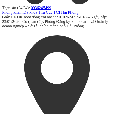
Trực sản (24/24):
0936245499
Phòng khám Đa khoa Thu Cúc TCI Hải Phòng
Giấy CNĐK hoạt động chi nhánh: 0102624215-018 – Ngày cấp:
23/01/2026. Cơ quan cấp: Phòng Đăng ký kinh doanh và Quản lý
doanh nghiệp – Sở Tài chính thành phố Hải Phòng.