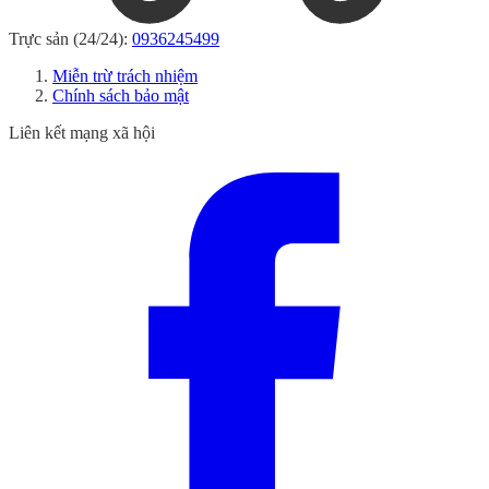
Trực sản (24/24):
0936245499
Miễn trừ trách nhiệm
Chính sách bảo mật
Liên kết mạng xã hội