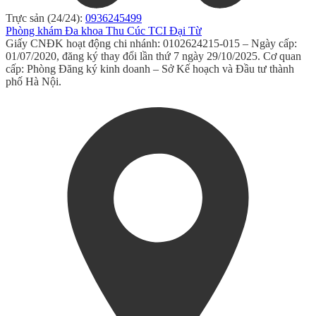
Trực sản (24/24):
0936245499
Phòng khám Đa khoa Thu Cúc TCI Đại Từ
Giấy CNĐK hoạt động chi nhánh: 0102624215-015 – Ngày cấp:
01/07/2020, đăng ký thay đổi lần thứ 7 ngày 29/10/2025. Cơ quan
cấp: Phòng Đăng ký kinh doanh – Sở Kế hoạch và Đầu tư thành
phố Hà Nội.