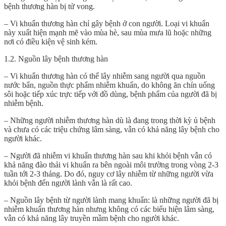
bệnh thương hàn bị tử vong.
– Vi khuẩn thương hàn chỉ gây bệnh ở con người. Loại vi khuẩn
này xuất hiện mạnh mẽ vào mùa hè, sau mùa mưa lũ hoặc những
nơi có điều kiện vệ sinh kém.
1.2. Nguồn lây bệnh thương hàn
– Vi khuẩn thương hàn có thể lây nhiễm sang người qua nguồn
nước bẩn, nguồn thực phẩm nhiễm khuẩn, do không ăn chín uống
sôi hoặc tiếp xúc trực tiếp với đồ dùng, bệnh phẩm của người đã bị
nhiễm bệnh.
– Những người nhiễm thương hàn dù là đang trong thời kỳ ủ bệnh
và chưa có các triệu chứng lâm sàng, vẫn có khả năng lây bệnh cho
người khác.
– Người đã nhiễm vi khuẩn thương hàn sau khi khỏi bệnh vẫn có
khả năng đào thải vi khuẩn ra bên ngoài môi trường trong vòng 2-3
tuần tới 2-3 tháng. Do đó, nguy cơ lây nhiễm từ những người vừa
khỏi bệnh đến người lành vẫn là rất cao.
– Nguồn lây bệnh từ người lành mang khuẩn: là những người đã bị
nhiễm khuẩn thương hàn nhưng không có các biểu hiện lâm sàng,
vẫn có khả năng lây truyền mầm bệnh cho người khác.