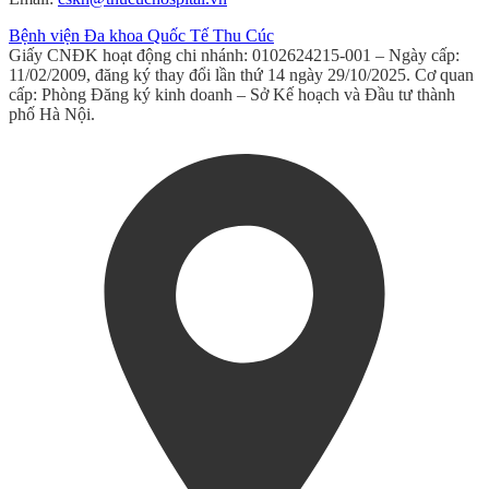
Bệnh viện Đa khoa Quốc Tế Thu Cúc
Giấy CNĐK hoạt động chi nhánh: 0102624215-001 – Ngày cấp:
11/02/2009, đăng ký thay đổi lần thứ 14 ngày 29/10/2025. Cơ quan
cấp: Phòng Đăng ký kinh doanh – Sở Kế hoạch và Đầu tư thành
phố Hà Nội.