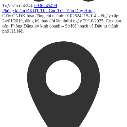
Trực sản (24/24):
0936245499
Phòng khám ĐKQT Thu Cúc TCI Trần Duy Hưng
Giấy CNĐK hoạt động chi nhánh: 0102624215-014 – Ngày cấp:
24/01/2019, đăng ký thay đổi lần thứ 4 ngày 29/10/2025. Cơ quan
cấp: Phòng Đăng ký kinh doanh – Sở Kế hoạch và Đầu tư thành
phố Hà Nội.