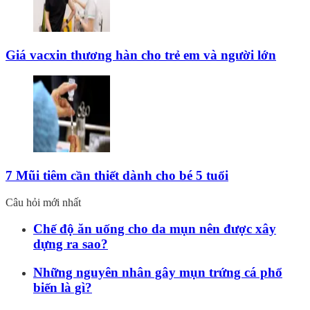
Giá vacxin thương hàn cho trẻ em và người lớn
7 Mũi tiêm cần thiết dành cho bé 5 tuổi
Câu hỏi mới nhất
Chế độ ăn uống cho da mụn nên được xây
dựng ra sao?
Những nguyên nhân gây mụn trứng cá phổ
biến là gì?