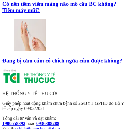
Có nên tiêm viêm màng não mô cầu BC không?
Tiêm mấy mũi?
Đang bị cảm cúm có chích ngừa cúm được không?
HỆ THỐNG Y TẾ THU CÚC
Giấy phép hoạt động khám chữa bệnh số 26/BYT-GPHĐ do Bộ Y
tế cấp ngày 09/02/2021
Tổng đài tư vấn và đặt khám:
1900558892
hoặc
0936388288
Email:
cskh@thucuchospital.vn