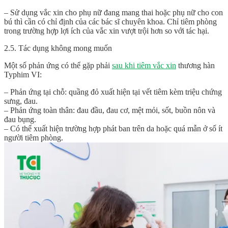
– Sử dụng vắc xin cho phụ nữ đang mang thai hoặc phụ nữ cho con
bú thì cần có chỉ định của các bác sĩ chuyên khoa. Chỉ tiêm phòng
trong trường hợp lợi ích của vắc xin vượt trội hơn so với tác hại.
2.5. Tác dụng không mong muốn
Một số phản ứng có thể gặp phải
sau khi tiêm vắc xin
thương hàn
Typhim VI:
– Phản ứng tại chỗ: quầng đỏ xuất hiện tại vết tiêm kèm triệu chứng
sưng, đau.
– Phản ứng toàn thân: đau đầu, đau cơ, mệt mỏi, sốt, buồn nôn và
đau bụng.
– Có thể xuất hiện trường hợp phát ban trên da hoặc quá mẫn ở số ít
người tiêm phòng.