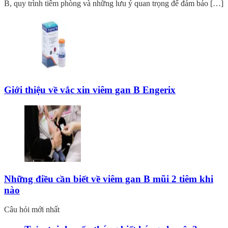
B, quy trình tiêm phòng và những lưu ý quan trọng để đảm bảo […]
Giới thiệu về vắc xin viêm gan B Engerix
Những điều cần biết về viêm gan B mũi 2 tiêm khi
nào
Câu hỏi mới nhất