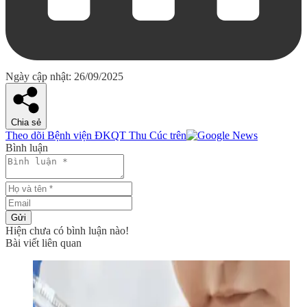
Ngày cập nhật: 26/09/2025
Chia sẻ
Theo dõi Bệnh viện ĐKQT Thu Cúc trên
Bình luận
Gửi
Hiện chưa có bình luận nào!
Bài viết liên quan