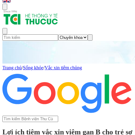
Trang chủ
/
Sống khỏe
/
Vắc xin tiêm chủng
Lợi ích tiêm vắc xin viêm gan B cho trẻ sơ