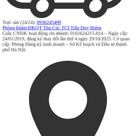
Trực sản (24/24):
0936245499
Phòng khám ĐKQT Thu Cúc TCI Trần Duy Hưng
Giấy CNĐK hoạt động chi nhánh: 0102624215-014 – Ngày cấp:
24/01/2019, đăng ký thay đổi lần thứ 4 ngày 29/10/2025. Cơ quan
cấp: Phòng Đăng ký kinh doanh – Sở Kế hoạch và Đầu tư thành
phố Hà Nội.