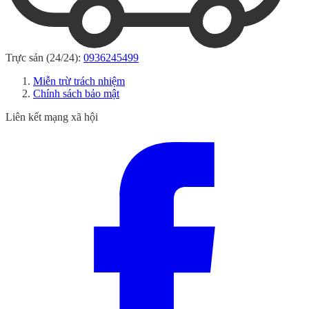
Trực sản (24/24):
0936245499
Miễn trừ trách nhiệm
Chính sách bảo mật
Liên kết mạng xã hội