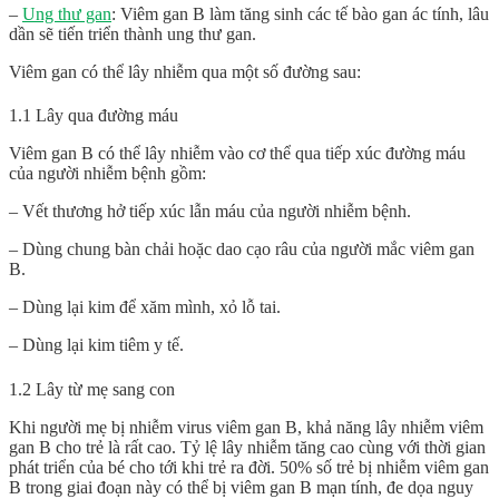
–
Ung thư gan
: Viêm gan B làm tăng sinh các tế bào gan ác tính, lâu
dần sẽ tiến triển thành ung thư gan.
Viêm gan có thể lây nhiễm qua một số đường sau:
1.1 Lây qua đường máu
Viêm gan B có thể lây nhiễm vào cơ thể qua tiếp xúc đường máu
của người nhiễm bệnh gồm:
– Vết thương hở tiếp xúc lẫn máu của người nhiễm bệnh.
– Dùng chung bàn chải hoặc dao cạo râu của người mắc viêm gan
B.
– Dùng lại kim để xăm mình, xỏ lỗ tai.
– Dùng lại kim tiêm y tế.
1.2 Lây từ mẹ sang con
Khi người mẹ bị nhiễm virus viêm gan B, khả năng lây nhiễm viêm
gan B cho trẻ là rất cao. Tỷ lệ lây nhiễm tăng cao cùng với thời gian
phát triển của bé cho tới khi trẻ ra đời. 50% số trẻ bị nhiễm viêm gan
B trong giai đoạn này có thể bị viêm gan B mạn tính, đe dọa nguy