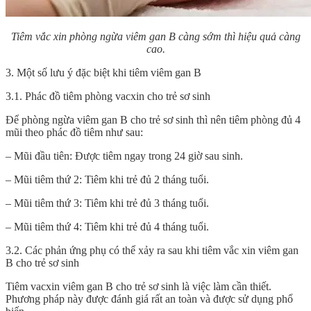
Tiêm vắc xin phòng ngừa viêm gan B càng sớm thì hiệu quả càng
cao.
3. Một số lưu ý đặc biệt khi tiêm viêm gan B
3.1. Phác đồ tiêm phòng vacxin cho trẻ sơ sinh
Để phòng ngừa viêm gan B cho trẻ sơ sinh thì nên tiêm phòng đủ 4
mũi theo phác đồ tiêm như sau:
– Mũi đầu tiên: Được tiêm ngay trong 24 giờ sau sinh.
– Mũi tiêm thứ 2: Tiêm khi trẻ đủ 2 tháng tuổi.
– Mũi tiêm thứ 3: Tiêm khi trẻ đủ 3 tháng tuổi.
– Mũi tiêm thứ 4: Tiêm khi trẻ đủ 4 tháng tuổi.
3.2. Các phản ứng phụ có thể xảy ra sau khi tiêm vắc xin viêm gan
B cho trẻ sơ sinh
Tiêm vacxin viêm gan B cho trẻ sơ sinh là việc làm cần thiết.
Phương pháp này được đánh giá rất an toàn và được sử dụng phổ