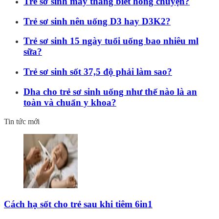
Trẻ sơ sinh mấy tháng biết hóng chuyện?
Trẻ sơ sinh nên uống D3 hay D3K2?
Trẻ sơ sinh 15 ngày tuổi uống bao nhiêu ml
sữa?
Trẻ sơ sinh sốt 37,5 độ phải làm sao?
Dha cho trẻ sơ sinh uống như thế nào là an
toàn và chuẩn y khoa?
Tin tức mới
Cách hạ sốt cho trẻ sau khi tiêm 6in1