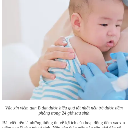
Vắc xin viêm gan B đạt được hiệu quả tốt nhất nếu trẻ được tiêm
phòng trong 24 giờ sau sinh
Bài viết trên là những thông tin về lợi ích của hoạt động tiêm vacxin
viêm gan B cho trẻ sơ sinh. Nếu còn thắc mắc nào cần giải đáp về