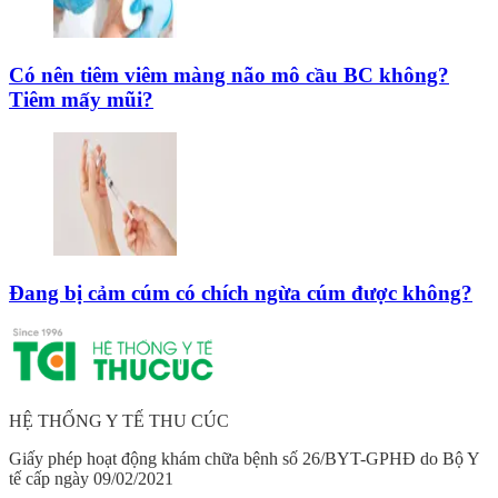
Có nên tiêm viêm màng não mô cầu BC không?
Tiêm mấy mũi?
Đang bị cảm cúm có chích ngừa cúm được không?
HỆ THỐNG Y TẾ THU CÚC
Giấy phép hoạt động khám chữa bệnh số 26/BYT-GPHĐ do Bộ Y
tế cấp ngày 09/02/2021