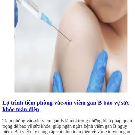
Lộ trình tiêm phòng vắc-xin viêm gan B bảo vệ sức
khỏe toàn diện
Tiêm phòng vắc-xin viêm gan B là một trong những biện pháp quan
trọng để bảo vệ sức khỏe, giúp ngăn ngừa bệnh viêm gan B nguy
hiểm. Bài viết này cung cấp cái nhìn toàn diện về vắc-xin viêm gan