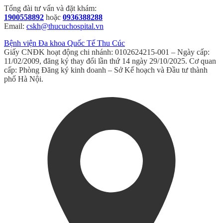
Tổng đài tư vấn và đặt khám:
1900558892
hoặc
0936388288
Email:
cskh@thucuchospital.vn
Bệnh viện Đa khoa Quốc Tế Thu Cúc
Giấy CNĐK hoạt động chi nhánh: 0102624215-001 – Ngày cấp:
11/02/2009, đăng ký thay đổi lần thứ 14 ngày 29/10/2025. Cơ quan
cấp: Phòng Đăng ký kinh doanh – Sở Kế hoạch và Đầu tư thành
phố Hà Nội.