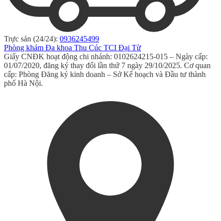
Trực sản (24/24):
0936245499
Phòng khám Đa khoa Thu Cúc TCI Đại Từ
Giấy CNĐK hoạt động chi nhánh: 0102624215-015 – Ngày cấp:
01/07/2020, đăng ký thay đổi lần thứ 7 ngày 29/10/2025. Cơ quan
cấp: Phòng Đăng ký kinh doanh – Sở Kế hoạch và Đầu tư thành
phố Hà Nội.