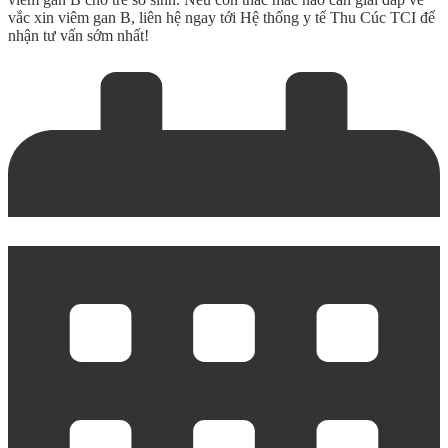
vắc xin viêm gan B, liên hệ ngay tới Hệ thống y tế Thu Cúc TCI để
nhận tư vấn sớm nhất!