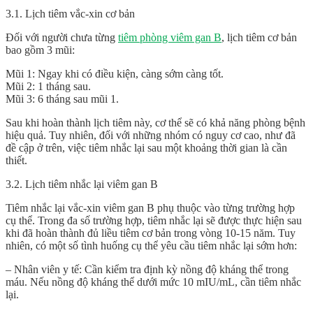
3.1. Lịch tiêm vắc-xin cơ bản
Đối với người chưa từng
tiêm phòng viêm gan B
, lịch tiêm cơ bản
bao gồm 3 mũi:
Mũi 1: Ngay khi có điều kiện, càng sớm càng tốt.
Mũi 2: 1 tháng sau.
Mũi 3: 6 tháng sau mũi 1.
Sau khi hoàn thành lịch tiêm này, cơ thể sẽ có khả năng phòng bệnh
hiệu quả. Tuy nhiên, đối với những nhóm có nguy cơ cao, như đã
đề cập ở trên, việc tiêm nhắc lại sau một khoảng thời gian là cần
thiết.
3.2. Lịch tiêm nhắc lại viêm gan B
Tiêm nhắc lại vắc-xin viêm gan B phụ thuộc vào từng trường hợp
cụ thể. Trong đa số trường hợp, tiêm nhắc lại sẽ được thực hiện sau
khi đã hoàn thành đủ liều tiêm cơ bản trong vòng 10-15 năm. Tuy
nhiên, có một số tình huống cụ thể yêu cầu tiêm nhắc lại sớm hơn:
– Nhân viên y tế: Cần kiểm tra định kỳ nồng độ kháng thể trong
máu. Nếu nồng độ kháng thể dưới mức 10 mIU/mL, cần tiêm nhắc
lại.