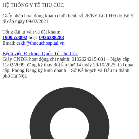
HỆ THỐNG Y TẾ THU CÚC
Giấy phép hoạt động khám chữa bệnh số 26/BYT-GPHĐ do Bộ Y
tế cấp ngày 09/02/2021
Tổng đài tư vấn và đặt khám:
1900558892
hoặc
0936388288
Email:
cskh@thucuchospital.vn
Bệnh viện Đa khoa Quốc Tế Thu Cúc
Giấy CNĐK hoạt động chi nhánh: 0102624215-001 – Ngày cấp:
11/02/2009, đăng ký thay đổi lần thứ 14 ngày 29/10/2025. Cơ quan
cấp: Phòng Đăng ký kinh doanh – Sở Kế hoạch và Đầu tư thành
phố Hà Nội.