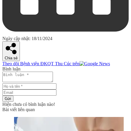
Ngày cập nhật: 18/11/2024
Chia sẻ
Theo dõi Bệnh viện ĐKQT Thu Cúc trên
Bình luận
Gửi
Hiện chưa có bình luận nào!
Bài viết liên quan