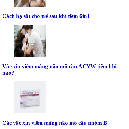
Cách hạ sốt cho trẻ sau khi tiêm 6in1
Vắc xin viêm màng não mô cầu ACYW tiêm khi
nào?
Các vắc xin viêm màng não mô cầu nhóm B