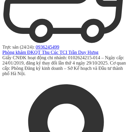
Trực sản (24/24):
0936245499
Phòng khám ĐKQT Thu Cúc TCI Trần Duy Hưng
Giấy CNĐK hoạt động chi nhánh: 0102624215-014 – Ngày cấp:
24/01/2019, đăng ký thay đổi lần thứ 4 ngày 29/10/2025. Cơ quan
cấp: Phòng Đăng ký kinh doanh – Sở Kế hoạch và Đầu tư thành
phố Hà Nội.