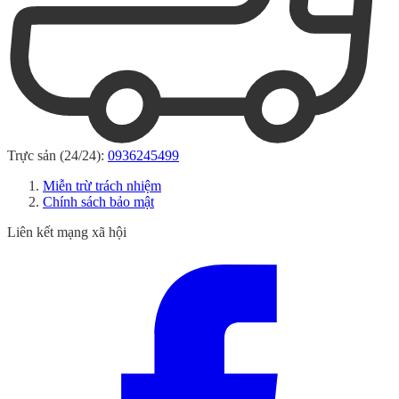
Trực sản (24/24):
0936245499
Miễn trừ trách nhiệm
Chính sách bảo mật
Liên kết mạng xã hội