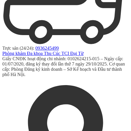
Trực sản (24/24):
0936245499
Phòng khám Đa khoa Thu Cúc TCI Đại Từ
Giấy CNĐK hoạt động chi nhánh: 0102624215-015 – Ngày cấp:
01/07/2020, đăng ký thay đổi lần thứ 7 ngày 29/10/2025. Cơ quan
cấp: Phòng Đăng ký kinh doanh – Sở Kế hoạch và Đầu tư thành
phố Hà Nội.