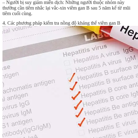
– Người bị suy giảm miễn dịch: Những người thuộc nhóm này
thường cần tiêm nhắc lại vắc-xin viêm gan B sau 5 năm kể từ mũi
tiêm cuối cùng.
4. Các phương pháp kiểm tra nồng độ kháng thể viêm gan B