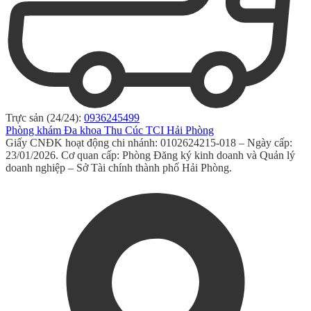
Trực sản (24/24):
0936245499
Phòng khám Đa khoa Thu Cúc TCI Hải Phòng
Giấy CNĐK hoạt động chi nhánh: 0102624215-018 – Ngày cấp:
23/01/2026. Cơ quan cấp: Phòng Đăng ký kinh doanh và Quản lý
doanh nghiệp – Sở Tài chính thành phố Hải Phòng.