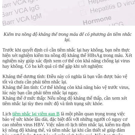
Kiểm tra nồng độ kháng thể trong máu để có phương án tiêm nhắc
lại.
Trước khi quyết định có cần tiêm nhắc lại hay không, bạn nên thực
hiện xét nghiệm kiểm tra nồng độ kháng thể HBsAg trong máu. Xét
nghiệm này giúp xác định xem cơ thể còn khả năng chống lại virus
hay không. Có ba kết quả có thể gặp khi xét nghiệm:
Kháng thể dương tính: Điều này có nghĩa là bạn vẫn được bảo vệ
tốt và chưa cần phải tiêm nhắc lại.
Kháng thể âm tính: Cơ thể không còn khả năng bảo vệ trước virus,
lúc này bạn cần phải tiêm nhắc lại ngay.
Kháng thể ở mức thấp: Nếu nồng độ kháng thể thấp, cần xem xét
tiêm nhắc lại tùy theo mức độ và tình trạng sức khỏe.
Lịch
tiêm nhắc lại viêm gan B
là một phần quan trọng trong việc
bảo vệ sức khỏe lâu dài, đặc biệt đối với những người có nguy cơ
cao nhiễm virus HBV. Việc nắm rõ lịch tiêm nhắc lại, kiểm tra định
kỳ nồng độ kháng thể, và tiêm nhắc lại khi cần thiết sẽ giúp đảm