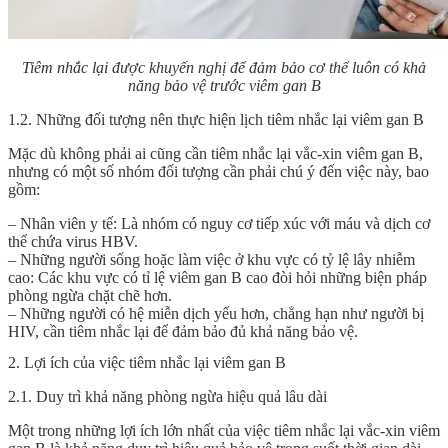
Tiêm nhắc lại được khuyến nghị để đảm bảo cơ thể luôn có khả
năng bảo vệ trước viêm gan B
1.2. Những đối tượng nên thực hiện lịch tiêm nhắc lại viêm gan B
Mặc dù không phải ai cũng cần tiêm nhắc lại vắc-xin viêm gan B,
nhưng có một số nhóm đối tượng cần phải chú ý đến việc này, bao
gồm:
– Nhân viên y tế: Là nhóm có nguy cơ tiếp xúc với máu và dịch cơ
thể chứa virus HBV.
– Những người sống hoặc làm việc ở khu vực có tỷ lệ lây nhiễm
cao: Các khu vực có tỉ lệ viêm gan B cao đòi hỏi những biện pháp
phòng ngừa chặt chẽ hơn.
– Những người có hệ miễn dịch yếu hơn, chẳng hạn như người bị
HIV, cần tiêm nhắc lại để đảm bảo đủ khả năng bảo vệ.
2. Lợi ích của việc tiêm nhắc lại viêm gan B
2.1. Duy trì khả năng phòng ngừa hiệu quả lâu dài
Một trong những lợi ích lớn nhất của việc tiêm nhắc lại vắc-xin viêm