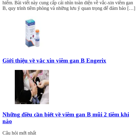
hiểm. Bài viết này cung cấp cái nhìn toàn diện về vắc-xin viêm gan
B, quy trình tiêm phòng và những lưu ý quan trọng để đảm bảo […]
Giới thiệu về vắc xin viêm gan B Engerix
Những điều cần biết về viêm gan B mũi 2 tiêm khi
nào
Câu hỏi mới nhất