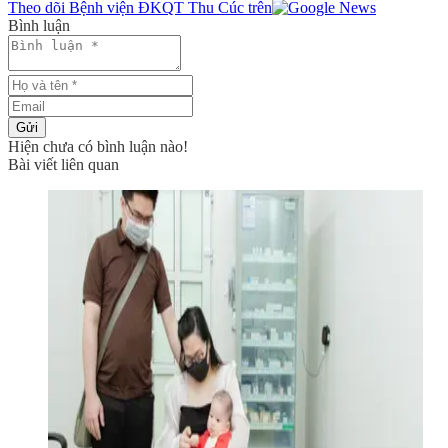
Theo dõi Bệnh viện ĐKQT Thu Cúc trên
Bình luận
Gửi
Hiện chưa có bình luận nào!
Bài viết liên quan