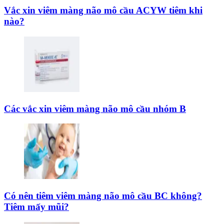
Vắc xin viêm màng não mô cầu ACYW tiêm khi
nào?
Các vắc xin viêm màng não mô cầu nhóm B
Có nên tiêm viêm màng não mô cầu BC không?
Tiêm mấy mũi?