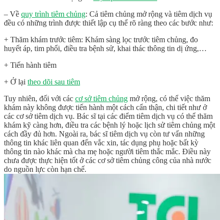
– Về
quy trình tiêm chủng
: Cả tiêm chủng mở rộng và tiêm dịch vụ
đều có những trình được thiết lập cụ thể rõ ràng theo các bước như:
+ Thăm khám trước tiêm: Khám sàng lọc trước tiêm chủng, đo
huyết áp, tim phổi, điều tra bệnh sử, khai thác thông tin dị ứng,…
+ Tiến hành tiêm
+ Ở lại
theo dõi sau tiêm
Tuy nhiên, đối với các
cơ sở tiêm chủng
mở rộng, có thể việc thăm
khám này không được tiến hành một cách cẩn thận, chi tiết như ở
các cơ sở tiêm dịch vụ. Bác sĩ tại các điểm tiêm dịch vụ có thể thăm
khám kỹ càng hơn, điều tra các bệnh lý hoặc lịch sử tiêm chủng một
cách đầy đủ hơn. Ngoài ra, bác sĩ tiêm dịch vụ còn tư vấn những
thông tin khác liên quan đến vắc xin, tác dụng phụ hoặc bất kỳ
thông tin nào khác mà cha mẹ hoặc người tiêm thắc mắc. Điều này
chưa được thực hiện tốt ở các cơ sở tiêm chủng công của nhà nước
do nguồn lực còn hạn chế.