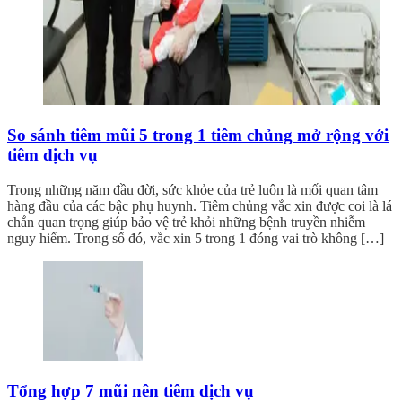
So sánh tiêm mũi 5 trong 1 tiêm chủng mở rộng với
tiêm dịch vụ
Trong những năm đầu đời, sức khỏe của trẻ luôn là mối quan tâm
hàng đầu của các bậc phụ huynh. Tiêm chủng vắc xin được coi là lá
chắn quan trọng giúp bảo vệ trẻ khỏi những bệnh truyền nhiễm
nguy hiểm. Trong số đó, vắc xin 5 trong 1 đóng vai trò không […]
Tổng hợp 7 mũi nên tiêm dịch vụ