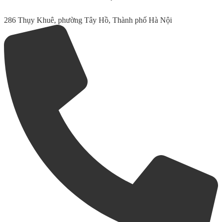
286 Thụy Khuê, phường Tây Hồ, Thành phố Hà Nội