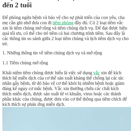
đến 2 tuổi
Để phòng ngừa bệnh và bảo vệ cho sự phát triển của con yêu, cha
mẹ cần ghi nhớ đưa con đi
tiêm phòng
đầy đủ. Có 2 loại tiêm vắc
xin là tiêm chủng mở rộng và tiêm chủng dịch vụ. Để đạt được hiệu
quả tối ưu, có thể cho trẻ tiêm cả hai chương trình tiêm. Sau đây là
các thông tin so sánh giữa 2 loại tiêm chủng và lịch tiêm dịch vụ cho
trẻ.
1. Những thông tin về tiêm chủng dịch vụ và mở rộng
1.1 Tiêm chủng mở rộng
Khái niệm tiêm chủng được hiểu là việc sử dụng
vắc
xin để kích
thích hệ miễn dịch của cơ thể sản xuất kháng thể chống lại các tác
nhân gây bệnh, từ đó bảo vệ cơ thể khỏi bị nhiễm bệnh hoặc giảm
đáng kể nguy cơ mắc bệnh. Vắc xin thường chứa các chất kích
thích miễn dịch, được sản xuất từ vi khuẩn, virus hoặc các thành
phần khác của chúng, được đưa vào cơ thể thông qua tiêm chích để
kích thích sự phản ứng miễn dịch.