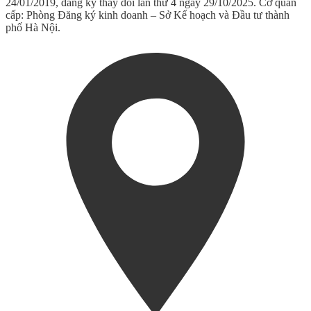
24/01/2019, đăng ký thay đổi lần thứ 4 ngày 29/10/2025. Cơ quan
cấp: Phòng Đăng ký kinh doanh – Sở Kế hoạch và Đầu tư thành
phố Hà Nội.