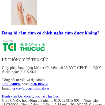
Đang bị cảm cúm có chích ngừa cúm được không?
HỆ THỐNG Y TẾ THU CÚC
Giấy phép hoạt động khám chữa bệnh số 26/BYT-GPHĐ do Bộ Y
tế cấp ngày 09/02/2021
Tổng đài tư vấn và đặt khám:
1900558892
hoặc
0936388288
Email:
cskh@thucuchospital.vn
Bệnh viện Đa khoa Quốc Tế Thu Cúc
Giấy CNĐK hoạt động chi nhánh: 0102624215-001 – Ngày cấp:
11/02/2009, đăng ký thay đổi lần thứ 14 ngày 29/10/2025. Cơ quan