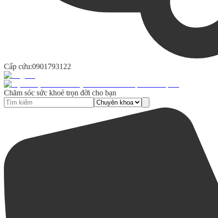
Cấp cứu:
0901793122
Chăm sóc sức khoẻ trọn đời cho bạn