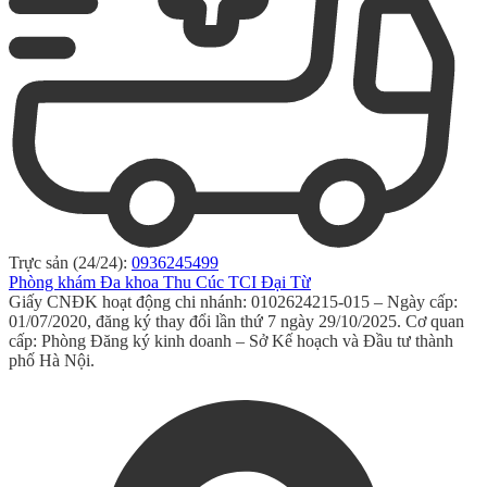
Trực sản (24/24):
0936245499
Phòng khám Đa khoa Thu Cúc TCI Đại Từ
Giấy CNĐK hoạt động chi nhánh: 0102624215-015 – Ngày cấp:
01/07/2020, đăng ký thay đổi lần thứ 7 ngày 29/10/2025. Cơ quan
cấp: Phòng Đăng ký kinh doanh – Sở Kế hoạch và Đầu tư thành
phố Hà Nội.