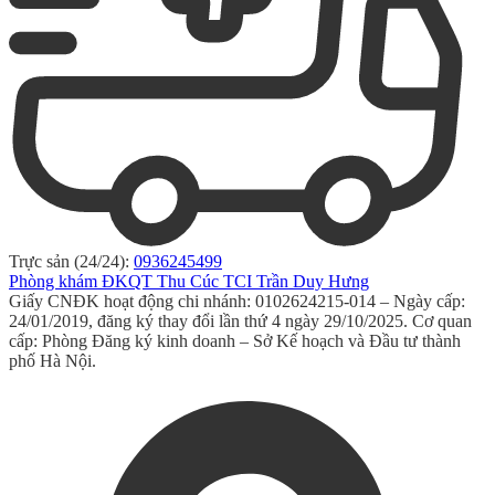
Trực sản (24/24):
0936245499
Phòng khám ĐKQT Thu Cúc TCI Trần Duy Hưng
Giấy CNĐK hoạt động chi nhánh: 0102624215-014 – Ngày cấp:
24/01/2019, đăng ký thay đổi lần thứ 4 ngày 29/10/2025. Cơ quan
cấp: Phòng Đăng ký kinh doanh – Sở Kế hoạch và Đầu tư thành
phố Hà Nội.