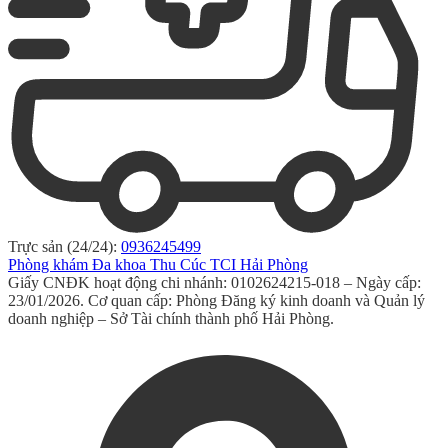
Trực sản (24/24):
0936245499
Phòng khám Đa khoa Thu Cúc TCI Hải Phòng
Giấy CNĐK hoạt động chi nhánh: 0102624215-018 – Ngày cấp:
23/01/2026. Cơ quan cấp: Phòng Đăng ký kinh doanh và Quản lý
doanh nghiệp – Sở Tài chính thành phố Hải Phòng.