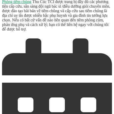
Phòng tiêm chủng
Thu Cúc TCI được trang bị đầy đủ các phương
tiện cấp cứu, sẵn sàng đội ngũ bác sĩ /điều dưỡng giỏi chuyên môn,
được đào tạo bài bản về tiêm chủng và cấp cứu sau tiêm chủng là
địa chỉ uy tín được nhiều bậc phụ huynh và gia đình tin tưởng lựa
chọn. Nếu có bất cứ vấn đề nào liên quan đến tiêm phòng cúm,
phản ứng phụ và cách xử lý; bạn có thể liên hệ ngay với chúng tôi
để được hỗ trợ.