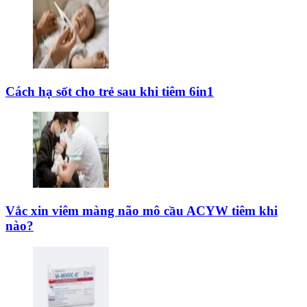
Cách hạ sốt cho trẻ sau khi tiêm 6in1
Vắc xin viêm màng não mô cầu ACYW tiêm khi
nào?