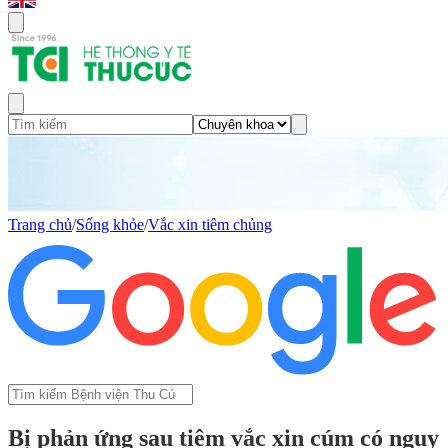
Trang chủ
/
Sống khỏe
/
Vắc xin tiêm chủng
Bị phản ứng sau tiêm vắc xin cúm có nguy