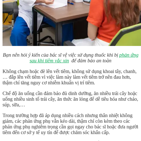
Bạn nên hỏi ý kiến của bác sĩ vệ việc sử dụng thuốc khi bị
phản ứng
sau khi tiêm vắc xin
để đảm bảo an toàn
Không chạm hoặc đè lên vết tiêm, không sử dụng khoai tây, chanh,
… đắp lên vết tiêm vì việc làm này làm vết tiêm trở nên đau hơn,
thậm chí tăng nguy cơ nhiễm khuẩn vị trí tiêm.
Chế độ ăn uống cần đảm bảo đủ dinh dưỡng, ăn nhiều trái cây hoặc
uống nhiều sinh tố trái cây, ăn thức ăn lỏng để dễ tiêu hóa như cháo,
súp, sữa,…
Trong trường hợp đã áp dụng nhiều cách nhưng thân nhiệt không
giảm, các phản ứng phụ vẫn kéo dài, thậm chí còn kèm theo các
phản ứng phụ nghiêm trọng cần gọi ngay cho bác sĩ hoặc đưa người
tiêm đến cơ sở y tế uy tín để được chăm sóc khẩn cấp.