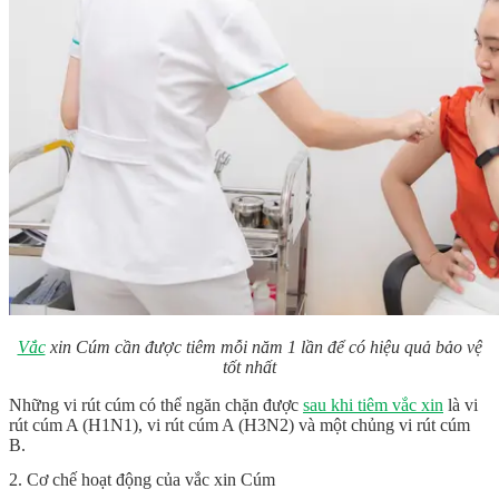
Vắc
xin Cúm cần được tiêm mỗi năm 1 lần để có hiệu quả bảo vệ
tốt nhất
Những vi rút cúm có thể ngăn chặn được
sau khi tiêm vắc xin
là vi
rút cúm A (H1N1), vi rút cúm A (H3N2) và một chủng vi rút cúm
B.
2. Cơ chế hoạt động của vắc xin Cúm