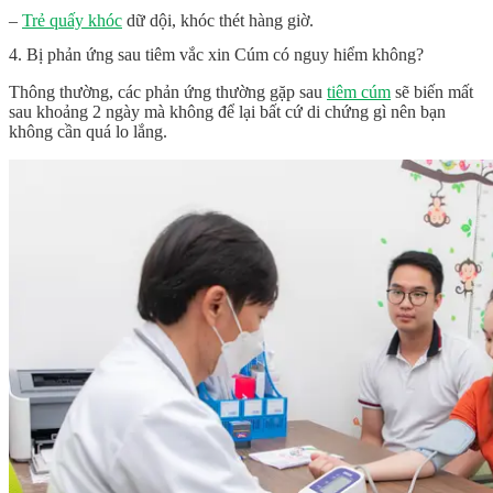
–
Trẻ quấy khóc
dữ dội, khóc thét hàng giờ.
4. Bị phản ứng sau tiêm vắc xin Cúm có nguy hiểm không?
Thông thường, các phản ứng thường gặp sau
tiêm cúm
sẽ biến mất
sau khoảng 2 ngày mà không để lại bất cứ di chứng gì nên bạn
không cần quá lo lắng.