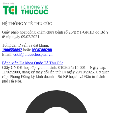
HỆ THỐNG Y TẾ THU CÚC
Giấy phép hoạt động khám chữa bệnh số 26/BYT-GPHĐ do Bộ Y
tế cấp ngày 09/02/2021
Tổng đài tư vấn và đặt khám:
1900558892
hoặc
0936388288
Email:
cskh@thucuchospital.vn
Bệnh viện Đa khoa Quốc Tế Thu Cúc
Giấy CNĐK hoạt động chi nhánh: 0102624215-001 – Ngày cấp:
11/02/2009, đăng ký thay đổi lần thứ 14 ngày 29/10/2025. Cơ quan
cấp: Phòng Đăng ký kinh doanh – Sở Kế hoạch và Đầu tư thành
phố Hà Nội.