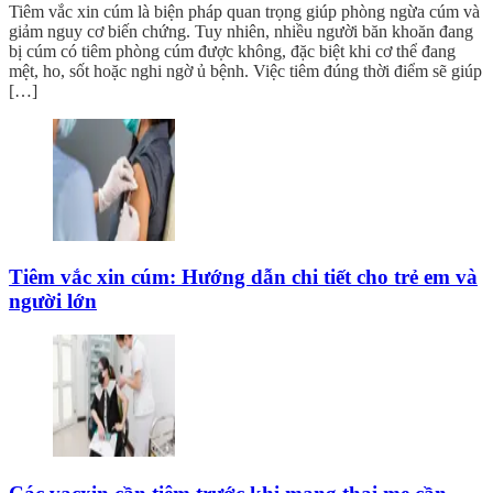
Tiêm vắc xin cúm là biện pháp quan trọng giúp phòng ngừa cúm và
giảm nguy cơ biến chứng. Tuy nhiên, nhiều người băn khoăn đang
bị cúm có tiêm phòng cúm được không, đặc biệt khi cơ thể đang
mệt, ho, sốt hoặc nghi ngờ ủ bệnh. Việc tiêm đúng thời điểm sẽ giúp
[…]
Tiêm vắc xin cúm: Hướng dẫn chi tiết cho trẻ em và
người lớn