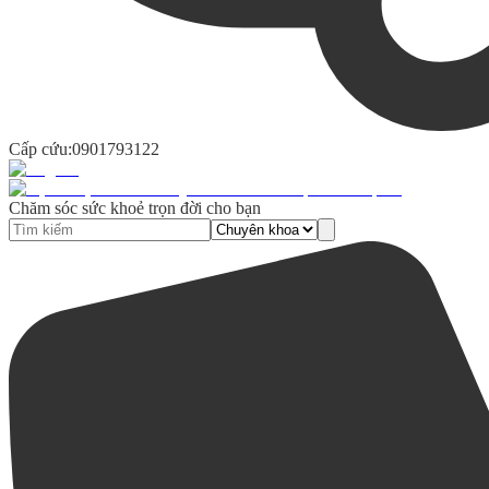
Cấp cứu:
0901793122
Chăm sóc sức khoẻ trọn đời cho bạn