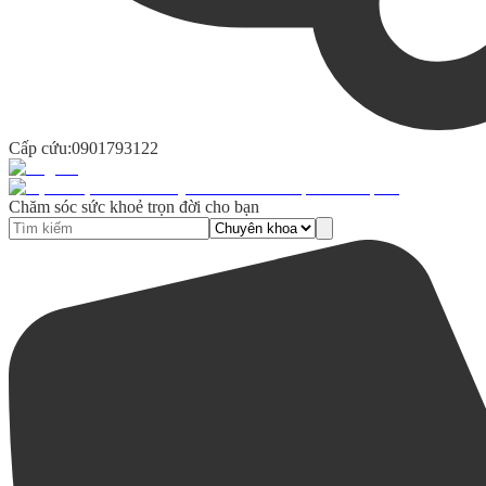
Cấp cứu:
0901793122
Chăm sóc sức khoẻ trọn đời cho bạn