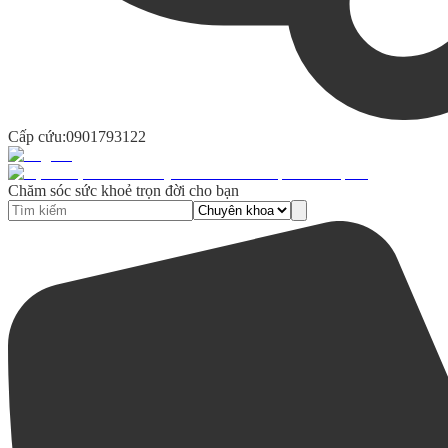
Cấp cứu:
0901793122
Chăm sóc sức khoẻ trọn đời cho bạn