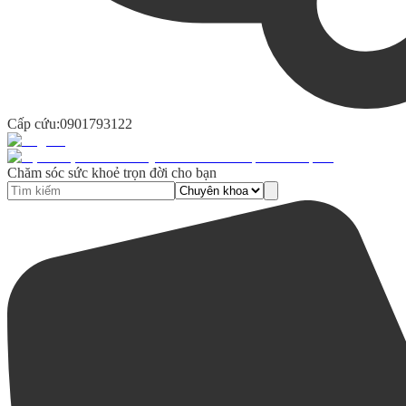
Cấp cứu:
0901793122
Chăm sóc sức khoẻ trọn đời cho bạn