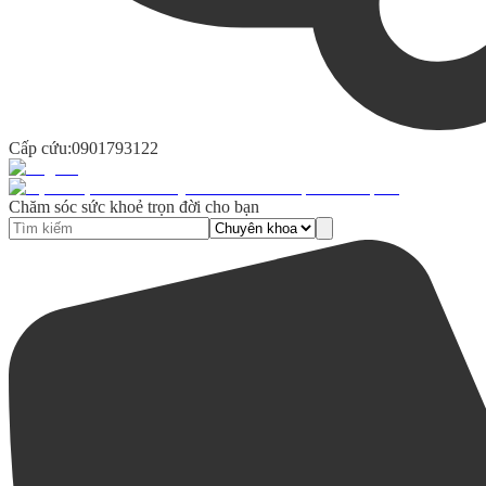
Cấp cứu:
0901793122
Chăm sóc sức khoẻ trọn đời cho bạn