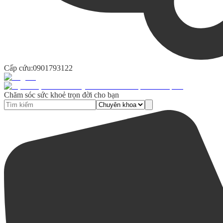
Cấp cứu:
0901793122
Chăm sóc sức khoẻ trọn đời cho bạn