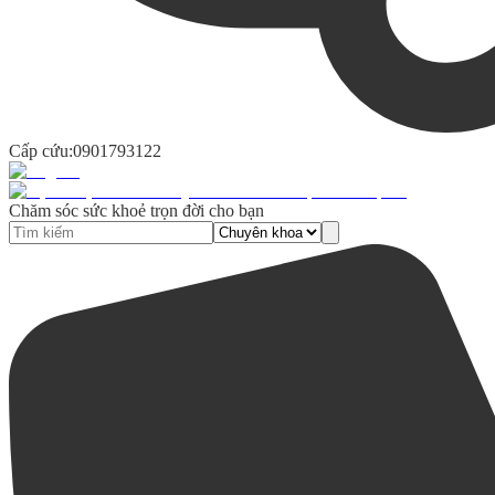
Cấp cứu:
0901793122
Chăm sóc sức khoẻ trọn đời cho bạn