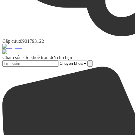
Cấp cứu:
0901793122
Chăm sóc sức khoẻ trọn đời cho bạn