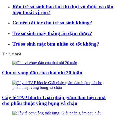
Rốn trẻ sơ sinh bao lâu thì thụt vô được và dấu
hiệu thoát vị rốn?
Có nên cắt tóc cho trẻ sơ sinh không?
Trẻ sơ sinh mấy tháng ăn dặm được?
Trẻ sơ sinh mặc bỉm nhiều có tốt không?
Tin tức mới
Chu vi vòng đầu của thai nhi 20 tuần
Gây tê TAP block: Giải pháp giảm đau hiệu quả
cho phẫu thuật vùng bụng và chậu