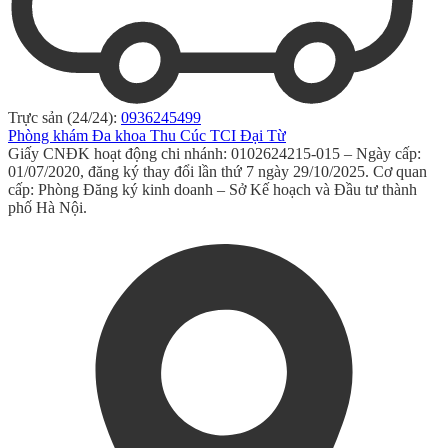
Trực sản (24/24):
0936245499
Phòng khám Đa khoa Thu Cúc TCI Đại Từ
Giấy CNĐK hoạt động chi nhánh: 0102624215-015 – Ngày cấp:
01/07/2020, đăng ký thay đổi lần thứ 7 ngày 29/10/2025. Cơ quan
cấp: Phòng Đăng ký kinh doanh – Sở Kế hoạch và Đầu tư thành
phố Hà Nội.