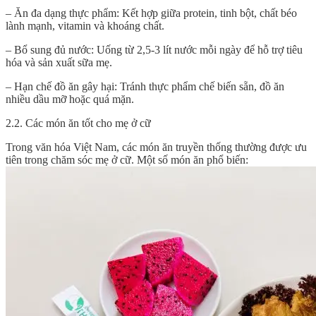
– Ăn đa dạng thực phẩm: Kết hợp giữa protein, tinh bột, chất béo
lành mạnh, vitamin và khoáng chất.
– Bổ sung đủ nước: Uống từ 2,5-3 lít nước mỗi ngày để hỗ trợ tiêu
hóa và sản xuất sữa mẹ.
– Hạn chế đồ ăn gây hại: Tránh thực phẩm chế biến sẵn, đồ ăn
nhiều dầu mỡ hoặc quá mặn.
2.2. Các món ăn tốt cho mẹ ở cữ
Trong văn hóa Việt Nam, các món ăn truyền thống thường được ưu
tiên trong chăm sóc mẹ ở cữ. Một số món ăn phổ biến: