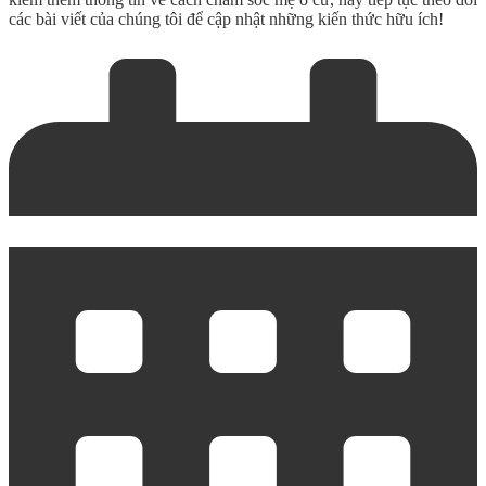
các bài viết của chúng tôi để cập nhật những kiến thức hữu ích!