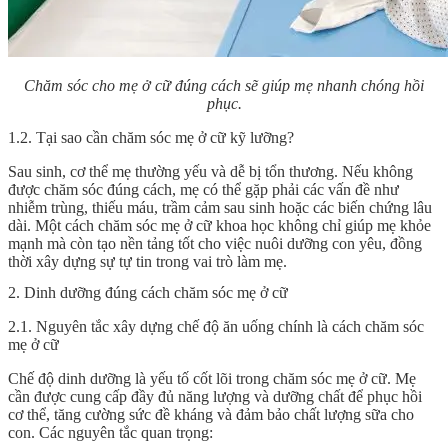
Chăm sóc cho mẹ ở cữ đúng cách sẽ giúp mẹ nhanh chóng hồi
phục.
1.2. Tại sao cần chăm sóc mẹ ở cữ kỹ lưỡng?
Sau sinh, cơ thể mẹ thường yếu và dễ bị tổn thương. Nếu không
được chăm sóc đúng cách, mẹ có thể gặp phải các vấn đề như
nhiễm trùng, thiếu máu, trầm cảm sau sinh hoặc các biến chứng lâu
dài. Một cách chăm sóc mẹ ở cữ khoa học không chỉ giúp mẹ khỏe
mạnh mà còn tạo nền tảng tốt cho việc nuôi dưỡng con yêu, đồng
thời xây dựng sự tự tin trong vai trò làm mẹ.
2. Dinh dưỡng đúng cách chăm sóc mẹ ở cữ
2.1. Nguyên tắc xây dựng chế độ ăn uống chính là cách chăm sóc
mẹ ở cữ
Chế độ dinh dưỡng là yếu tố cốt lõi trong chăm sóc mẹ ở cữ. Mẹ
cần được cung cấp đầy đủ năng lượng và dưỡng chất để phục hồi
cơ thể, tăng cường sức đề kháng và đảm bảo chất lượng sữa cho
con. Các nguyên tắc quan trọng: