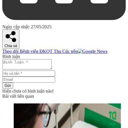
Ngày cập nhật: 27/05/2025
Chia sẻ
Theo dõi Bệnh viện ĐKQT Thu Cúc trên
Bình luận
Gửi
Hiện chưa có bình luận nào!
Bài viết liên quan