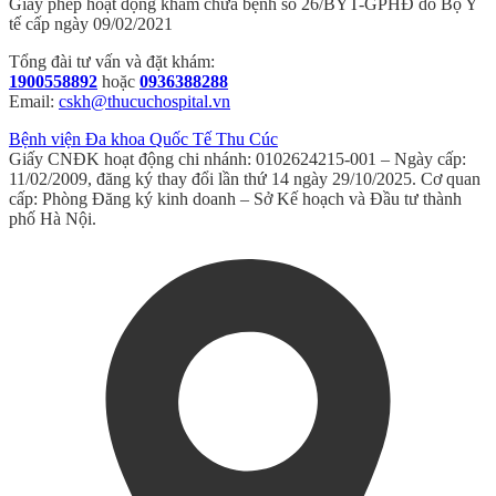
Giấy phép hoạt động khám chữa bệnh số 26/BYT-GPHĐ do Bộ Y
tế cấp ngày 09/02/2021
Tổng đài tư vấn và đặt khám:
1900558892
hoặc
0936388288
Email:
cskh@thucuchospital.vn
Bệnh viện Đa khoa Quốc Tế Thu Cúc
Giấy CNĐK hoạt động chi nhánh: 0102624215-001 – Ngày cấp:
11/02/2009, đăng ký thay đổi lần thứ 14 ngày 29/10/2025. Cơ quan
cấp: Phòng Đăng ký kinh doanh – Sở Kế hoạch và Đầu tư thành
phố Hà Nội.