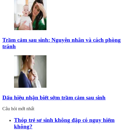
Trầm cảm sau sinh: Nguyên nhân và cách phòng
tránh
Dấu hiệu nhận biết sớm trầm cảm sau sinh
Câu hỏi mới nhất
Thóp trẻ sơ sinh không đập có nguy hiểm
không?