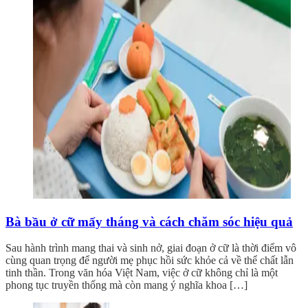
Bà bầu ở cữ mấy tháng và cách chăm sóc hiệu quả
Sau hành trình mang thai và sinh nở, giai đoạn ở cữ là thời điểm vô
cùng quan trọng để người mẹ phục hồi sức khỏe cả về thể chất lẫn
tinh thần. Trong văn hóa Việt Nam, việc ở cữ không chỉ là một
phong tục truyền thống mà còn mang ý nghĩa khoa […]