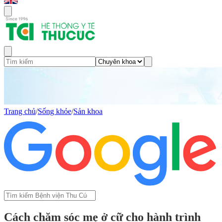
Trang chủ
/
Sống khỏe
/
Sản khoa
Cách chăm sóc mẹ ở cữ cho hành trình