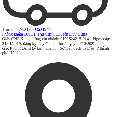
Trực sản (24/24):
0936245499
Phòng khám ĐKQT Thu Cúc TCI Trần Duy Hưng
Giấy CNĐK hoạt động chi nhánh: 0102624215-014 – Ngày cấp:
24/01/2019, đăng ký thay đổi lần thứ 4 ngày 29/10/2025. Cơ quan
cấp: Phòng Đăng ký kinh doanh – Sở Kế hoạch và Đầu tư thành
phố Hà Nội.