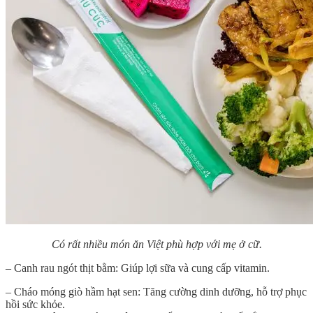
Có rất nhiều món ăn Việt phù hợp với mẹ ở cữ.
– Canh rau ngót thịt bằm: Giúp lợi sữa và cung cấp vitamin.
– Cháo móng giò hầm hạt sen: Tăng cường dinh dưỡng, hỗ trợ phục
hồi sức khỏe.