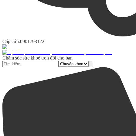
Cấp cứu:
0901793122
Chăm sóc sức khoẻ trọn đời cho bạn