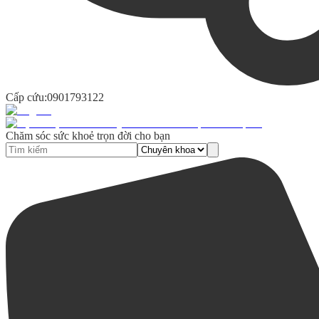
Cấp cứu:
0901793122
Chăm sóc sức khoẻ trọn đời cho bạn