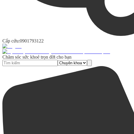
Cấp cứu:
0901793122
Chăm sóc sức khoẻ trọn đời cho bạn