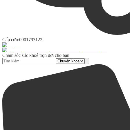
Cấp cứu:
0901793122
Chăm sóc sức khoẻ trọn đời cho bạn