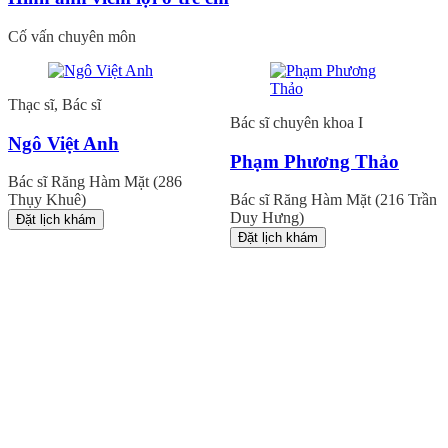
Cố vấn chuyên môn
Thạc sĩ, Bác sĩ
Bác sĩ chuyên khoa I
Ngô Việt Anh
Phạm Phương Thảo
Bác sĩ Răng Hàm Mặt (286
Thụy Khuê)
Bác sĩ Răng Hàm Mặt (216 Trần
Duy Hưng)
Đặt lịch khám
Đặt lịch khám