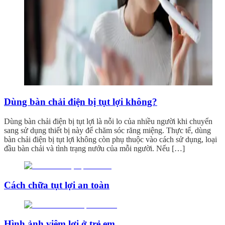
Dùng bàn chải điện bị tụt lợi không?
Dùng bàn chải điện bị tụt lợi là nỗi lo của nhiều người khi chuyển
sang sử dụng thiết bị này để chăm sóc răng miệng. Thực tế, dùng
bàn chải điện bị tụt lợi không còn phụ thuộc vào cách sử dụng, loại
đầu bàn chải và tình trạng nướu của mỗi người. Nếu […]
Cách chữa tụt lợi an toàn
Hình ảnh viêm lợi ở trẻ em