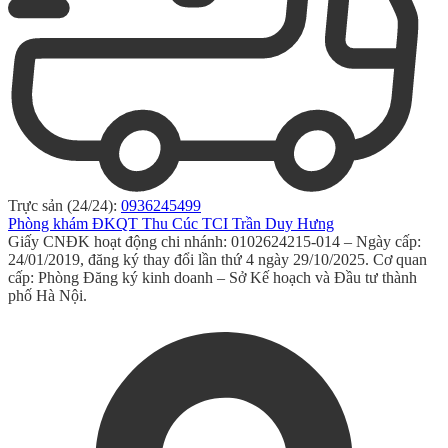
Trực sản (24/24):
0936245499
Phòng khám ĐKQT Thu Cúc TCI Trần Duy Hưng
Giấy CNĐK hoạt động chi nhánh: 0102624215-014 – Ngày cấp:
24/01/2019, đăng ký thay đổi lần thứ 4 ngày 29/10/2025. Cơ quan
cấp: Phòng Đăng ký kinh doanh – Sở Kế hoạch và Đầu tư thành
phố Hà Nội.