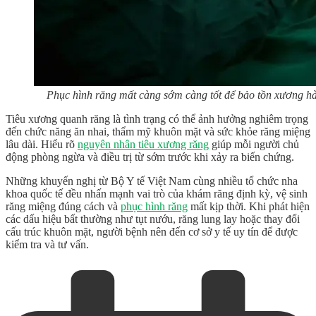
Phục hình răng mất càng sớm càng tốt để bảo tồn xương 
Tiêu xương quanh răng là tình trạng có thể ảnh hưởng nghiêm trọng
đến chức năng ăn nhai, thẩm mỹ khuôn mặt và sức khỏe răng miệng
lâu dài. Hiểu rõ
nguyên nhân tiêu xương răng
giúp mỗi người chủ
động phòng ngừa và điều trị từ sớm trước khi xảy ra biến chứng.
Những khuyến nghị từ Bộ Y tế Việt Nam cùng nhiều tổ chức nha
khoa quốc tế đều nhấn mạnh vai trò của khám răng định kỳ, vệ sinh
răng miệng đúng cách và
phục hình răng
mất kịp thời. Khi phát hiện
các dấu hiệu bất thường như tụt nướu, răng lung lay hoặc thay đổi
cấu trúc khuôn mặt, người bệnh nên đến cơ sở y tế uy tín để được
kiểm tra và tư vấn.