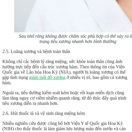
Sau nhổ răng không được chăm sóc phù hợp có thể xảy ra t
trạng tiêu xương nhanh hơn bình thường
2.5. Loãng xương và bệnh toàn thân
Không chỉ các bệnh lý răng miệng, sức khỏe toàn thân cũng ảnh
hưởng trực tiếp đến cấu trúc xương hàm. Theo thông tin của Viện
Quốc gia về Lão hóa Hoa Kỳ (NIA), người bị loãng xương có thể
gặp tình trạng
giảm mật độ xương
ở nhiều vị trí, bao gồm cả xương
hàm.
Ngoài ra, tiểu đường kiểm soát kém hoặc rối loạn miễn dịch cũng
làm tăng nguy cơ viêm nhiễm quanh răng, từ đó thúc đẩy quá trình
tiêu xương diễn ra nhanh hơn.
2.6. Hút thuốc lá và vệ sinh răng miệng kém
Nhiều nghiên cứu được công bố bởi Viện Y tế Quốc gia Hoa Kỳ
(NIH) cho thấy thuốc lá làm giảm lưu lượng máu đến nướu và cản