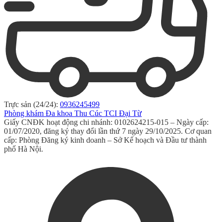
Trực sản (24/24):
0936245499
Phòng khám Đa khoa Thu Cúc TCI Đại Từ
Giấy CNĐK hoạt động chi nhánh: 0102624215-015 – Ngày cấp:
01/07/2020, đăng ký thay đổi lần thứ 7 ngày 29/10/2025. Cơ quan
cấp: Phòng Đăng ký kinh doanh – Sở Kế hoạch và Đầu tư thành
phố Hà Nội.