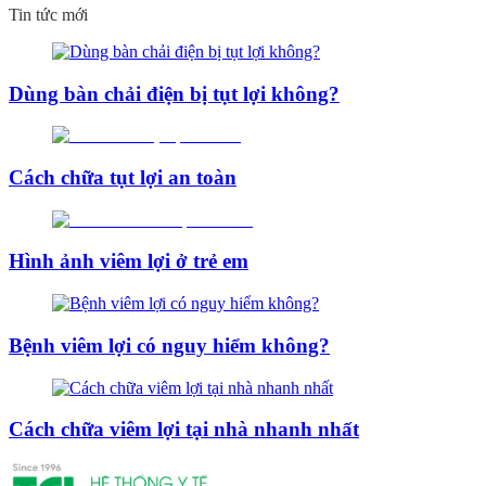
Tin tức mới
Dùng bàn chải điện bị tụt lợi không?
Cách chữa tụt lợi an toàn
Hình ảnh viêm lợi ở trẻ em
Bệnh viêm lợi có nguy hiểm không?
Cách chữa viêm lợi tại nhà nhanh nhất