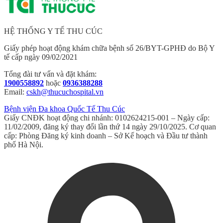
HỆ THỐNG Y TẾ THU CÚC
Giấy phép hoạt động khám chữa bệnh số 26/BYT-GPHĐ do Bộ Y
tế cấp ngày 09/02/2021
Tổng đài tư vấn và đặt khám:
1900558892
hoặc
0936388288
Email:
cskh@thucuchospital.vn
Bệnh viện Đa khoa Quốc Tế Thu Cúc
Giấy CNĐK hoạt động chi nhánh: 0102624215-001 – Ngày cấp:
11/02/2009, đăng ký thay đổi lần thứ 14 ngày 29/10/2025. Cơ quan
cấp: Phòng Đăng ký kinh doanh – Sở Kế hoạch và Đầu tư thành
phố Hà Nội.