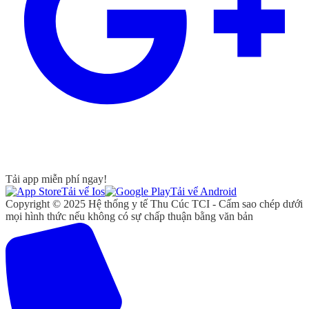
Tải app miễn phí ngay!
Tải vể Ios
Tải vể Android
Copyright © 2025 Hệ thống y tế Thu Cúc TCI - Cấm sao chép dưới
mọi hình thức nếu không có sự chấp thuận bằng văn bản