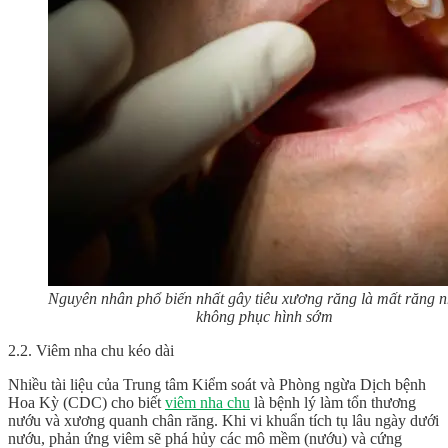
Nguyên nhân phổ biến nhất gây tiêu xương răng là mất răng 
không phục hình sớm
2.2. Viêm nha chu kéo dài
Nhiều tài liệu của Trung tâm Kiểm soát và Phòng ngừa Dịch bệnh
Hoa Kỳ (CDC) cho biết
viêm nha chu
là bệnh lý làm tổn thương
nướu và xương quanh chân răng. Khi vi khuẩn tích tụ lâu ngày dưới
nướu, phản ứng viêm sẽ phá hủy các mô mềm (nướu) và cứng