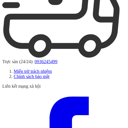
Trực sản (24/24):
0936245499
Miễn trừ trách nhiệm
Chính sách bảo mật
Liên kết mạng xã hội