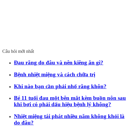
Câu hỏi mới nhất
Đau răng do đâu và nên kiêng ăn gì?
Bệnh nhiệt miệng và cách chữa trị
Khi nào bạn cần phải nhổ răng khôn?
Bé 11 tuổi đau một bên mắt kèm buồn nôn sau
khi bơi có phải dấu hiệu bệnh lý không?
Nhiệt miệng tái phát nhiều năm không khỏi là
do đâu?