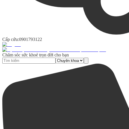
Cấp cứu:
0901793122
Chăm sóc sức khoẻ trọn đời cho bạn