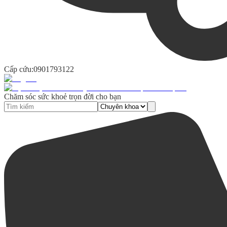
Cấp cứu:
0901793122
Chăm sóc sức khoẻ trọn đời cho bạn