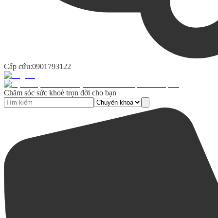
Cấp cứu:
0901793122
Chăm sóc sức khoẻ trọn đời cho bạn