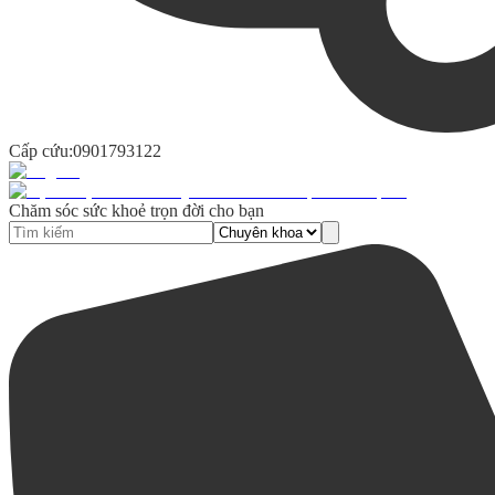
Cấp cứu:
0901793122
Chăm sóc sức khoẻ trọn đời cho bạn