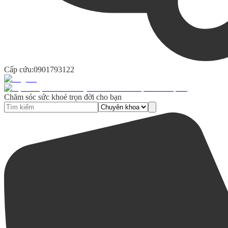
Cấp cứu:
0901793122
Chăm sóc sức khoẻ trọn đời cho bạn