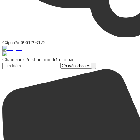
Cấp cứu:
0901793122
Chăm sóc sức khoẻ trọn đời cho bạn