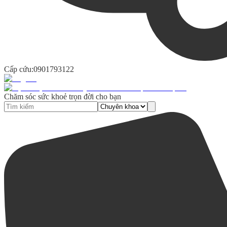
Cấp cứu:
0901793122
Chăm sóc sức khoẻ trọn đời cho bạn